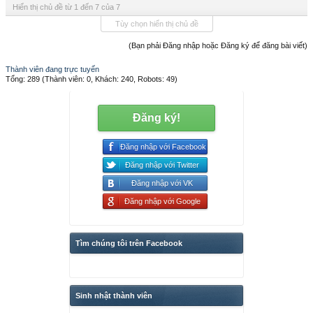
Hiển thị chủ đề từ 1 đến 7 của 7
Tùy chọn hiển thị chủ đề
(Bạn phải Đăng nhập hoặc Đăng ký để đăng bài viết)
Thành viên đang trực tuyến
Tổng: 289 (Thành viên: 0, Khách: 240, Robots: 49)
Đăng ký!
Đăng nhập với Facebook
Đăng nhập với Twitter
Đăng nhập với VK
Đăng nhập với Google
Tìm chúng tôi trên Facebook
Sinh nhật thành viên