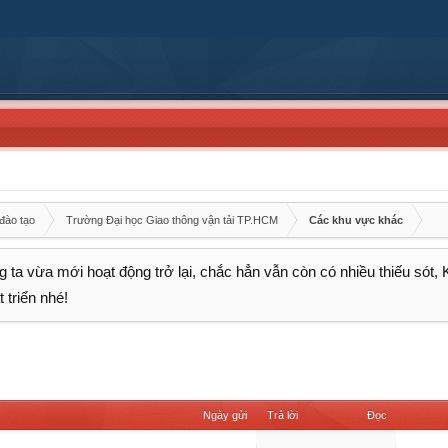
đào tạo
Trường Đại học Giao thông vận tải TP.HCM
Các khu vực khác
 ta vừa mới hoạt động trở lại, chắc hẳn vẫn còn có nhiều thiếu sót,
 triển nhé!
Ngày gửi
Trả lời
Đọc