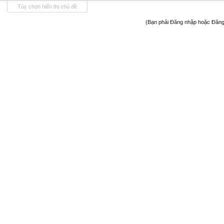
Tùy chọn hiển thị chủ đề
(Bạn phải Đăng nhập hoặc Đăng 