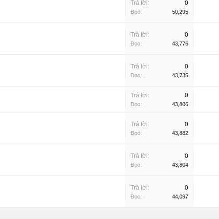
Trả lời:
0
Đọc:
50,295
Trả lời:
0
Đọc:
43,776
Trả lời:
0
Đọc:
43,735
Trả lời:
0
Đọc:
43,806
Trả lời:
0
Đọc:
43,882
Trả lời:
0
Đọc:
43,804
Trả lời:
0
Đọc:
44,097