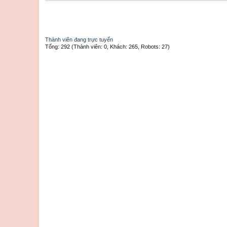
Thành viên đang trực tuyến
Tổng: 292 (Thành viên: 0, Khách: 265, Robots: 27)