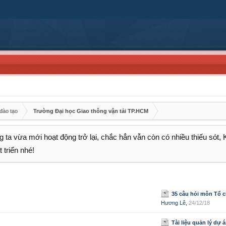
đào tạo
Trường Đại học Giao thông vận tải TP.HCM
 ta vừa mới hoạt động trở lại, chắc hẳn vẫn còn có nhiều thiếu sót,
 triển nhé!
35 câu hỏi môn Tổ chức đi
Hương Lê
,
24/12/18
Tài liệu quản lý dự 