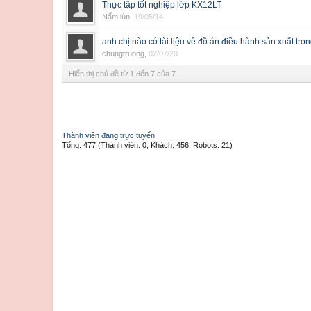
Thực tập tốt nghiệp lớp KX12LT
Nấm lùn
,
19/05/14
anh chị nào có tài liệu về đồ án điều hành sản xuất tron
chungtruong
,
02/07/20
Hiển thị chủ đề từ 1 đến 7 của 7
Thành viên đang trực tuyến
Tổng: 477 (Thành viên: 0, Khách: 456, Robots: 21)