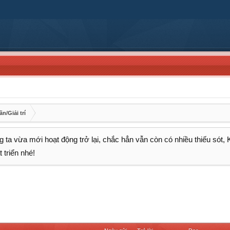
n/Giải trí
 ta vừa mới hoạt động trở lại, chắc hẳn vẫn còn có nhiều thiếu sót,
 triển nhé!