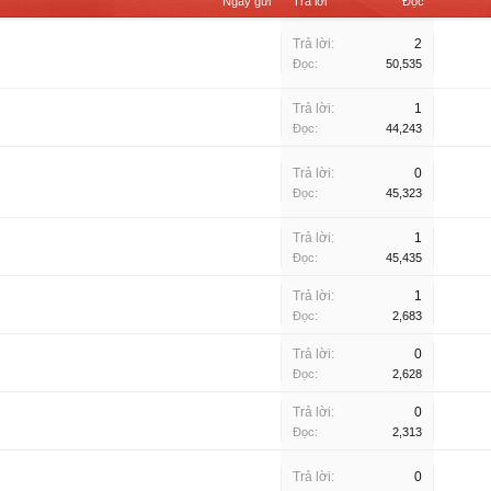
Ngày gửi
Trả lời
Đọc
Trả lời:
2
Đọc:
50,535
Trả lời:
1
Đọc:
44,243
Trả lời:
0
Đọc:
45,323
Trả lời:
1
Đọc:
45,435
Trả lời:
1
Đọc:
2,683
Trả lời:
0
Đọc:
2,628
Trả lời:
0
Đọc:
2,313
Trả lời:
0