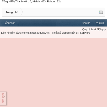
Tổng: 475 (Thành viên: 0, Khách: 453, Robots: 22)
Trang chủ
Tiếng Việt
Liên hệ
Trợ giúp
Quy định và Nội quy
Liên hệ diễn đàn:
info@kinhtexaydung.net
-
Thiết kế website
bởi
BN Software