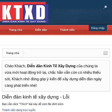
Đăng nhập
Trang chủ
Diễn đàn
Thành viên
Trang chủ
Chào Khách,
Diễn đàn Kinh Tế Xây Dựng
của chúng ta
vừa mới hoạt động trở lại, chắc hẳn vẫn còn có nhiều thiếu
sót, Khách nhớ đóng góp ý kiến để xây dựng diễn đàn ngày
càng phát triển nhé!
Diễn đàn kinh tế xây dựng - Lỗi
Bạn cần click "Thích" bài này để xem file đính kèm.
Thành viên đang trực tuyến