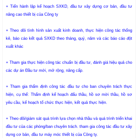
+ Tiến hành lập kế hoạch SXKD, đầu tư xây dựng cơ bản, đầu tư
nâng cao thiết bị của Công ty
+ Theo dõi tình hình sản xuất kinh doanh, thực hiện công tác thống
kê, báo cáo kết quả SXKD theo tháng, quý, năm và các báo cáo đột
xuất khác
+ Tham gia thực hiện công tác chuẩn bị đầu tư, đánh giá hiệu quả cho
các dự án Đầu tư mới, mở rộng, nâng cấp.
+ Tham gia thẩm định công tác đầu tư cho ban chuyên trách thực
hiện, cụ thể: Thẩm định kế hoạch đấu thầu, hồ sơ mời thầu, hồ sơ
yêu cầu, kế hoạch tổ chức thực hiện, kết quả thực hiện.
+ Theo dõi/giám sát quá trình lựa chọn nhà thầu và quá trình triển khai
đầu tư của các phòng/ban chuyên trách. tham gia công tác đầu tư xây
dựng cơ bản, đầu tư máy móc thiết bị của Công ty.