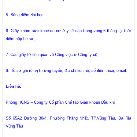
5. Bảng điểm đại học;
6. Giấy khám sức khoẻ do cơ ở y tế cấp trong vòng 6 tháng tại thời
điểm nộp hồ sơ;
7. Các giấy tờ liên quan về Công việc ở Công ty cũ;
8. Hồ sơ ghi rõ: vị trí ứng tuyển; địa chỉ liên hệ, số điện thoại; email.
Liên hệ:
Phòng HCNS – Công ty Cổ phần Chế tạo Giàn khoan Dầu khí
Số 65A2 Đường 30/4, Phường Thắng Nhất, TP.Vũng Tàu, Bà Rịa
Vũng Tàu