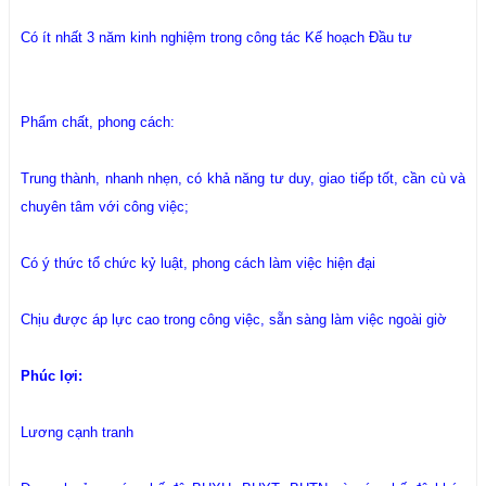
Có ít nhất 3 năm kinh nghiệm trong công tác Kế hoạch Đầu tư
Phẩm chất, phong cách:
Trung thành, nhanh nhẹn, có khả năng tư duy, giao tiếp tốt, cần cù và
chuyên tâm với công việc;
Có ý thức tổ chức kỷ luật, phong cách làm việc hiện đại
Chịu được áp lực cao trong công việc, sẵn sàng làm việc ngoài giờ
Phúc lợi:
Lương cạnh tranh