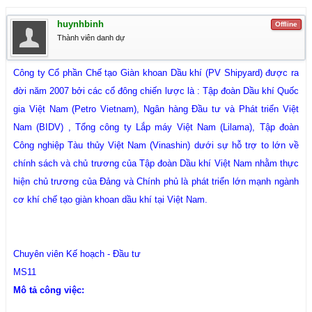
huynhbinh
Offline
Thành viên danh dự
Công ty Cổ phần Chế tạo Giàn khoan Dầu khí (PV Shipyard) được ra
đời năm 2007 bởi các cổ đông chiến lược là : Tập đoàn Dầu khí Quốc
gia Việt Nam (Petro Vietnam), Ngân hàng Đầu tư và Phát triển Việt
Nam (BIDV) , Tổng công ty Lắp máy Việt Nam (Lilama), Tập đoàn
Công nghiệp Tàu thủy Việt Nam (Vinashin) dưới sự hỗ trợ to lớn về
chính sách và chủ trương của Tập đoàn Dầu khí Việt Nam nhằm thực
hiện chủ trương của Đảng và Chính phủ là phát triển lớn mạnh ngành
cơ khí chế tạo giàn khoan dầu khí tại Việt Nam.
Chuyên viên Kế hoạch - Đầu tư
MS11
Mô tả công việc: