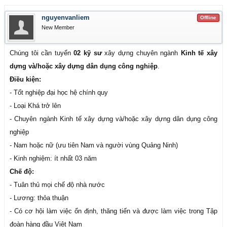
nguyenvanliem
Offline
New Member
Chúng tôi cần tuyển
02 kỹ sư
xây dựng chuyên ngành
Kinh tế xây
dựng và/hoặc xây dựng dân dụng công nghiệp
.
Điều kiện:
- Tốt nghiệp đại học hệ chính quy
- Loại Khá trở lên
- Chuyên ngành Kinh tế xây dựng và/hoặc xây dựng dân dụng công
nghiệp
- Nam hoặc nữ (ưu tiên Nam và người vùng Quảng Ninh)
- Kinh nghiệm: ít nhất 03 năm
Chế độ:
- Tuân thủ mọi chế độ nhà nước
- Lương: thỏa thuận
- Có cơ hội làm việc ổn định, thăng tiến và được làm việc trong Tập
đoàn hàng đầu Việt Nam