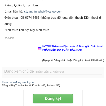
Kiểng, Quận 7, Tp. Hcm
Email liên hệ:
ctyanthinhphat@yahoo.com
Điện thoại: 08 6274 7466 (không trao đổi qua điện thoại) Điện thoại di
động:
Hình thức liên hệ: Mọi hình thức
25/04/12
HOT!!! Thẩm tra Định mức & Đơn giá: Chỉ có tại
PHẦN MỀM DỰ TOÁN BẮC NAM
(Bạn phải Đăng nhập hoặc Đăng ký để trả lời bài viết.)
Đang xem chủ đề
(Thành viên: 0, Khách: 0)
Thành viên đang trực tuyến
Tổng: 496 (Thành viên: 0, Khách: 443, Robots: 53)
Đăng ký!