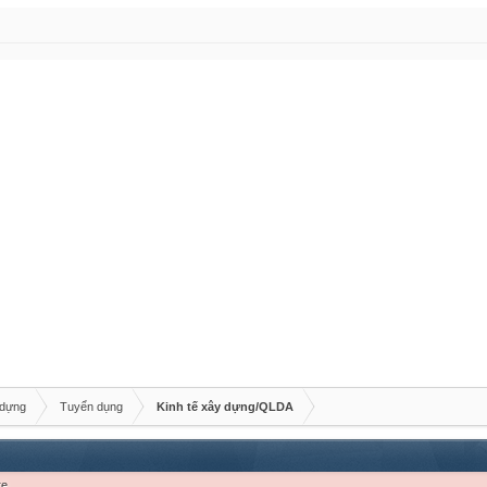
 dựng
Tuyển dụng
Kinh tế xây dựng/QLDA
re