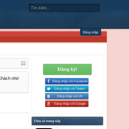
Đăng nhập
Đăng ký!
 Khách nhớ
Đăng nhập với Facebook
Đăng nhập với Twitter
Đăng nhập với VK
Đăng nhập với Google
Chia sẻ trang này