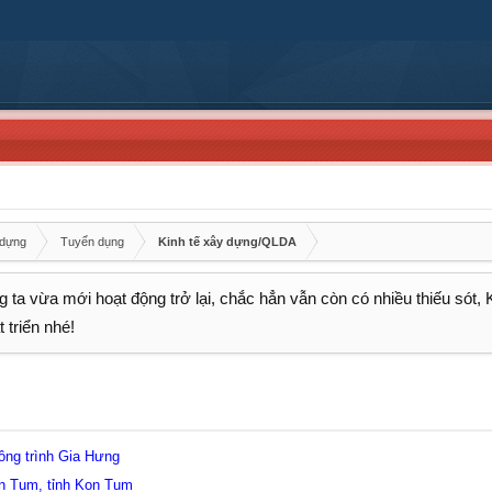
 dựng
Tuyển dụng
Kinh tế xây dựng/QLDA
 ta vừa mới hoạt động trở lại, chắc hẳn vẫn còn có nhiều thiếu sót,
 triển nhé!
ông trình Gia Hưng
n Tum, tỉnh Kon Tum