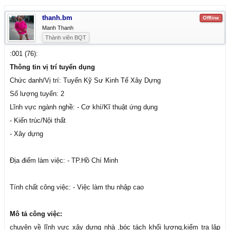
thanh.bm
Offline
Manh Thanh
Thành viên BQT
:001 (76):
Thông tin vị trí tuyển dụng
Chức danh/Vị trí: Tuyển Kỹ Sư Kinh Tế Xây Dựng
Số lượng tuyển: 2
Lĩnh vực ngành nghề: - Cơ khí/Kĩ thuật ứng dụng
- Kiến trúc/Nội thất
- Xây dựng
Địa điểm làm việc: - TP.Hồ Chí Minh
Tính chất công việc: - Việc làm thu nhập cao
Mô tả công việc:
chuyên về lĩnh vực xây dựng nhà ,bóc tách khối lượng,kiểm tra lập