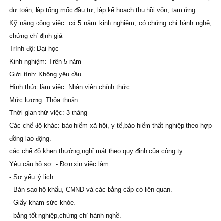
dự toán, lập tổng mốc đầu tư, lập kế hoạch thu hồi vốn, tạm ứng
Kỹ năng công việc: có 5 năm kinh nghiệm, có chứng chỉ hành nghề,
chứng chỉ định giá
Trình độ: Đại học
Kinh nghiệm: Trên 5 năm
Giới tính: Không yêu cầu
Hình thức làm việc: Nhân viên chính thức
Mức lương: Thỏa thuận
Thời gian thử việc: 3 tháng
Các chế độ khác: bảo hiểm xã hội, y tế,bảo hiểm thất nghiệp theo hợp
đồng lao động.
các chế độ khen thưởng,nghỉ mát theo quy định của công ty
Yêu cầu hồ sơ: - Đơn xin việc làm.
- Sơ yếu lý lịch.
- Bản sao hộ khẩu, CMND và các bằng cấp có liên quan.
- Giấy khám sức khỏe.
- bằng tốt nghiệp,chứng chỉ hành nghề.