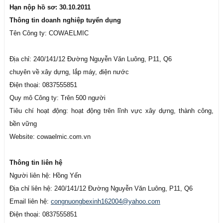
Hạn nộp hồ sơ: 30.10.2011
Thông tin doanh nghiệp tuyển dụng
Tên Công ty: COWAELMIC
Địa chỉ: 240/141/12 Đường Nguyễn Văn Luông, P11, Q6
chuyên về xây dựng, lắp máy, điện nước
Điện thoại: 0837555851
Quy mô Công ty: Trên 500 người
Tiêu chí hoạt động: hoạt động trên lĩnh vực xây dựng, thành công,
bền vững
Website: cowaelmic.com.vn
Thông tin liên hệ
Người liên hệ: Hồng Yến
Địa chỉ liên hệ: 240/141/12 Đường Nguyễn Văn Luông, P11, Q6
Email liên hệ:
congnuongbexinh162004@yahoo.com
Điện thoại: 0837555851