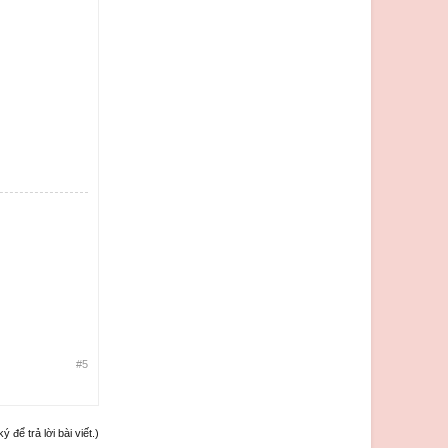
#5
để trả lời bài viết.)