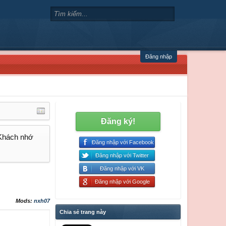
Đăng nhập
Đăng ký!
 Khách nhớ
Đăng nhập với Facebook
Đăng nhập với Twitter
Đăng nhập với VK
Đăng nhập với Google
Mods:
nxh07
Chia sẻ trang này