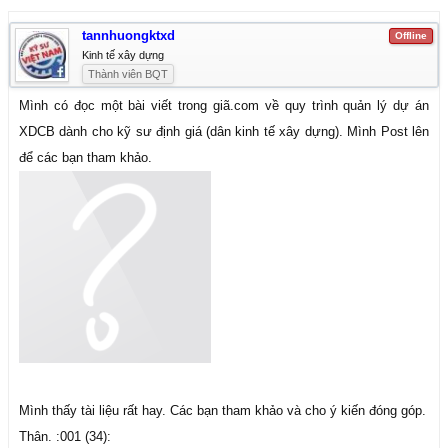
tannhuongktxd
Offline
Kinh tế xây dựng
Thành viên BQT
Mình có đọc một bài viết trong giã.com về quy trình quản lý dự án
XDCB dành cho kỹ sư định giá (dân kinh tế xây dựng). Mình Post lên
để các bạn tham khảo.
Mình thấy tài liệu rất hay. Các bạn tham khảo và cho ý kiến đóng góp.
Thân. :001 (34):