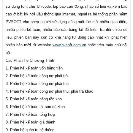
sử dụng font chữ Unicode, lập báo cáo động, nhập số liệu và xem báo
cáo ở bất kỳ nơi đâu thông qua internet, ngoài ra hệ thống phần mềm
PVSOFT cho phép người sử dụng cùng một lúc mở nhiều giao diện,
nhiều phiếu kế toán, nhiều báo cảo bảng kê để kiểm tra đối chiếu số
liệu, phiên bản này còn có khả năng tự động cập nhật khi phát hiện
phiên bản mới từ website
www.pvsoft.com.vn
hoặc trên máy chủ nội
bộ.
Các Phân Hệ Chương Trình
1. Phân hệ kế toán vốn bằng tiền
2. Phân hệ kế toán công nợ phải trả
3. Phân hệ kế toán công nợ phải thu
4. Phân hệ kế toán công nợ phải thu, phải trả khác
5. Phân hệ kế toán hàng tồn kho
6. Phân hệ kế toán tài sản cố định
7. Phân hệ kế toán tổng hợp
8. Phân hệ kế toán giá thành
9. Phân hệ quản trị hệ thống