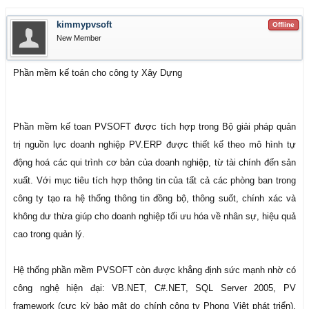
kimmypvsoft
Offline
New Member
Phần mềm kế toán cho công ty Xây Dựng
Phần mềm kế toan PVSOFT được tích hợp trong Bộ giải pháp quản
trị nguồn lực doanh nghiệp PV.ERP được thiết kế theo mô hình tự
động hoá các qui trình cơ bản của doanh nghiệp, từ tài chính đến sản
xuất. Với mục tiêu tích hợp thông tin của tất cả các phòng ban trong
công ty tạo ra hệ thống thông tin đồng bộ, thông suốt, chính xác và
không dư thừa giúp cho doanh nghiệp tối ưu hóa về nhân sự, hiệu quả
cao trong quản lý.
Hệ thống phần mềm PVSOFT còn được khẳng định sức mạnh nhờ có
công nghệ hiện đại: VB.NET, C#.NET, SQL Server 2005, PV
framework (cực kỳ bảo mật do chính công ty Phong Việt phát triển),