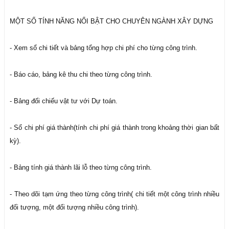
MỘT SỐ TÍNH NĂNG NỔI BẬT CHO CHUYÊN NGÀNH XÂY DỰNG
- Xem sổ chi tiết và bảng tổng hợp chi phí cho từng công trình.
- Báo cáo, bảng kê thu chi theo từng công trình.
- Bảng đối chiếu vật tư với Dự toán.
- Sổ chi phí giá thành(tính chi phí giá thành trong khoảng thời gian bất
kỳ).
- Bảng tính giá thành lãi lỗ theo từng công trình.
- Theo dõi tạm ứng theo từng công trình( chi tiết một công trình nhiều
đối tượng, một đối tượng nhiều công trình).