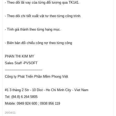
- Theo dõi lãi vay của từng đối tượng qua TK141.
- Theo dõi chi tiết xuất vật tư theo từng công trình.
- Tính giá thành theo từng hạng mục.
- Biên bản đối chiếu công nợ theo từng công
PHAN THI KIM MY
Sales Staff -PVSOFT
------------------------------------
Công ty Phát Triển Phần Mềm Phong Việt
#1 3 tháng 2 Str - 10 Dist - Ho Chi Minh City - Viet Nam
Tel: (84.8) 6 264 5805
Mobile: 0949 924 600 ; 0938 956 119
26/04/11