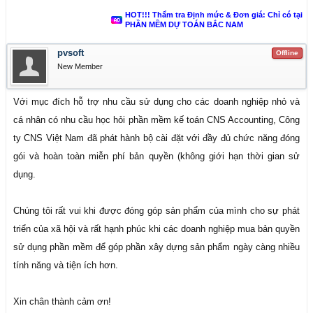
HOT!!! Thẩm tra Định mức & Đơn giá: Chỉ có tại
PHẦN MỀM DỰ TOÁN BẮC NAM
pvsoft
Offline
New Member
Với mục đích hỗ trợ nhu cầu sử dụng cho các doanh nghiệp nhỏ và
cá nhân có nhu cầu học hỏi phần mềm kế toán CNS Accounting, Công
ty CNS Việt Nam đã phát hành bộ cài đặt với đầy đủ chức năng đóng
gói và hoàn toàn miễn phí bản quyền (không giới hạn thời gian sử
dụng.
Chúng tôi rất vui khi được đóng góp sản phẩm của mình cho sự phát
triển của xã hội và rất hạnh phúc khi các doanh nghiệp mua bản quyền
sử dụng phần mềm để góp phần xây dựng sản phẩm ngày càng nhiều
tính năng và tiện ích hơn.
Xin chân thành cảm ơn!