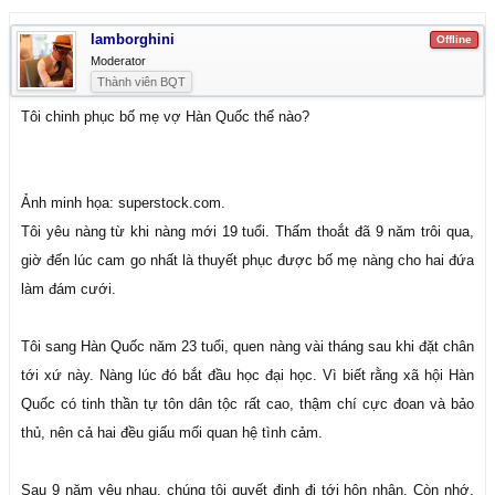
lamborghini
Offline
Moderator
Thành viên BQT
Tôi chinh phục bố mẹ vợ Hàn Quốc thế nào?
Ảnh minh họa: superstock.com.
Tôi yêu nàng từ khi nàng mới 19 tuổi. Thấm thoắt đã 9 năm trôi qua,
giờ đến lúc cam go nhất là thuyết phục được bố mẹ nàng cho hai đứa
làm đám cưới.
Tôi sang Hàn Quốc năm 23 tuổi, quen nàng vài tháng sau khi đặt chân
tới xứ này. Nàng lúc đó bắt đầu học đại học. Vì biết rằng xã hội Hàn
Quốc có tinh thần tự tôn dân tộc rất cao, thậm chí cực đoan và bảo
thủ, nên cả hai đều giấu mối quan hệ tình cảm.
Sau 9 năm yêu nhau, chúng tôi quyết định đi tới hôn nhân. Còn nhớ,