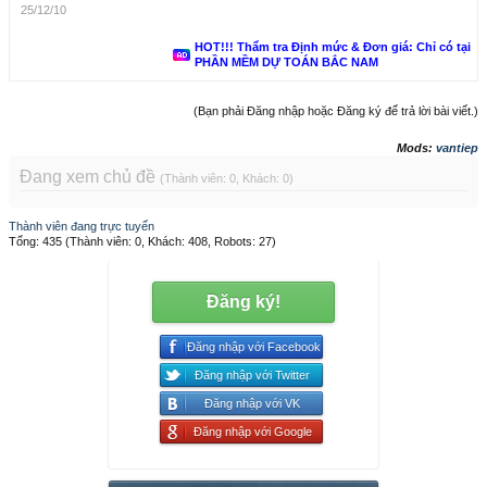
25/12/10
HOT!!! Thẩm tra Định mức & Đơn giá: Chỉ có tại
PHẦN MỀM DỰ TOÁN BẮC NAM
(Bạn phải Đăng nhập hoặc Đăng ký để trả lời bài viết.)
Mods:
vantiep
Đang xem chủ đề
(Thành viên: 0, Khách: 0)
Thành viên đang trực tuyến
Tổng: 435 (Thành viên: 0, Khách: 408, Robots: 27)
Đăng ký!
Đăng nhập với Facebook
Đăng nhập với Twitter
Đăng nhập với VK
Đăng nhập với Google