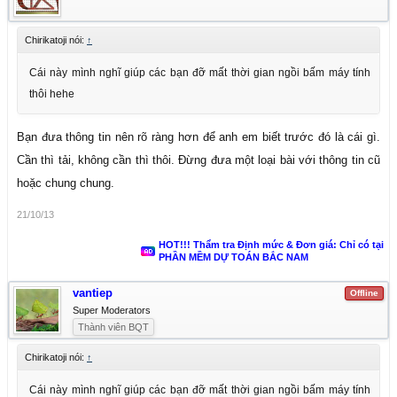
Chirikatoji nói:
↑
Cái này mình nghĩ giúp các bạn đỡ mất thời gian ngồi bấm máy tính
thôi hehe
Bạn đưa thông tin nên rõ ràng hơn để anh em biết trước đó là cái gì.
Cần thì tải, không cần thì thôi. Đừng đưa một loại bài với thông tin cũ
hoặc chung chung.
21/10/13
HOT!!! Thẩm tra Định mức & Đơn giá: Chỉ có tại
PHẦN MỀM DỰ TOÁN BẮC NAM
vantiep
Offline
Super Moderators
Thành viên BQT
Chirikatoji nói:
↑
Cái này mình nghĩ giúp các bạn đỡ mất thời gian ngồi bấm máy tính