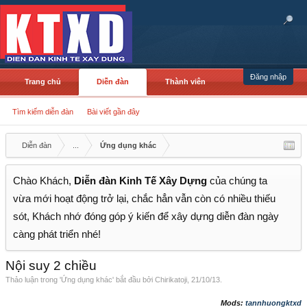
Đăng nhập
Trang chủ
Diễn đàn
Thành viên
Tìm kiếm diễn đàn
Bài viết gần đây
Diễn đàn
...
Ứng dụng khác
Chào Khách,
Diễn đàn Kinh Tế Xây Dựng
của chúng ta
vừa mới hoạt động trở lại, chắc hẳn vẫn còn có nhiều thiếu
sót, Khách nhớ đóng góp ý kiến để xây dựng diễn đàn ngày
càng phát triển nhé!
Nội suy 2 chiều
Thảo luận trong '
Ứng dụng khác
' bắt đầu bởi
Chirikatoji
,
21/10/13
.
Mods:
tannhuongktxd