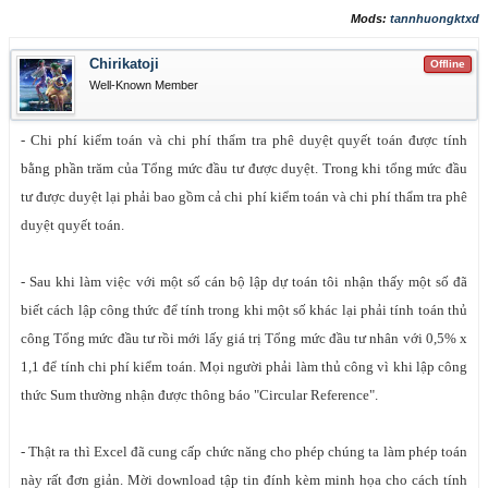
Mods:
tannhuongktxd
Chirikatoji
Offline
Well-Known Member
- Chi phí kiểm toán và chi phí thẩm tra phê duyệt quyết toán được tính
bằng phần trăm của Tổng mức đầu tư được duyệt. Trong khi tổng mức đầu
tư được duyệt lại phải bao gồm cả chi phí kiểm toán và chi phí thẩm tra phê
duyệt quyết toán.
- Sau khi làm việc với một số cán bộ lập dự toán tôi nhận thấy một số đã
biết cách lập công thức để tính trong khi một số khác lại phải tính toán thủ
công Tổng mức đầu tư rồi mới lấy giá trị Tổng mức đầu tư nhân với 0,5% x
1,1 để tính chi phí kiểm toán. Mọi người phải làm thủ công vì khi lập công
thức Sum thường nhận được thông báo "Circular Reference".
- Thật ra thì Excel đã cung cấp chức năng cho phép chúng ta làm phép toán
này rất đơn giản. Mời download tập tin đính kèm minh họa cho cách tính