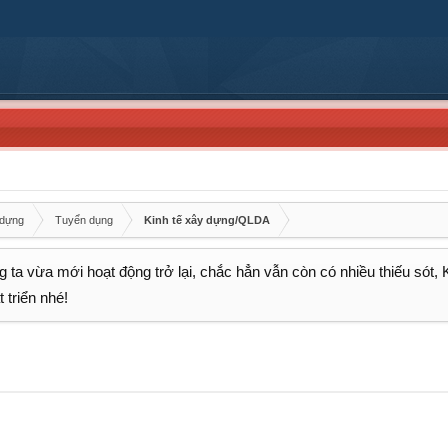
 dựng
Tuyển dụng
Kinh tế xây dựng/QLDA
 ta vừa mới hoạt động trở lại, chắc hẳn vẫn còn có nhiều thiếu sót,
 triển nhé!