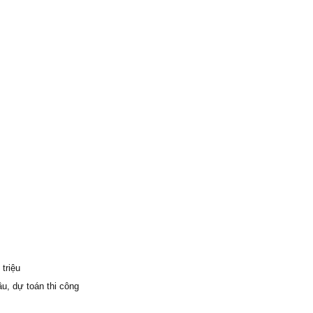
triệu
ầu, dự toán thi công