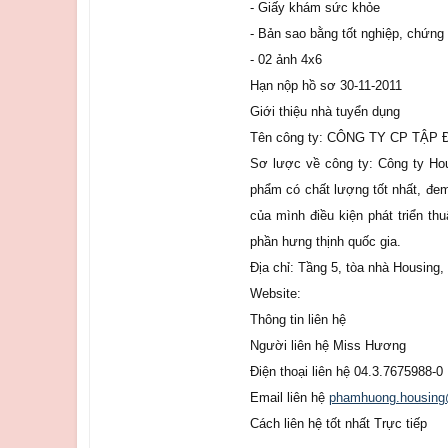
- Giấy khám sức khỏe
- Bản sao bằng tốt nghiệp, chứng
- 02 ảnh 4x6
Hạn nộp hồ sơ 30-11-2011
Giới thiệu nhà tuyển dụng
Tên công ty: CÔNG TY CP TẬ
Sơ lược về công ty: Công ty Ho
phẩm có chất lượng tốt nhất, đem
của mình điều kiện phát triển th
phần hưng thịnh quốc gia.
Địa chỉ: Tầng 5, tòa nhà Housing
Website:
Thông tin liên hệ
Người liên hệ Miss Hương
Điện thoại liên hệ 04.3.7675988-0
Email liên hệ
phamhuong.housing
Cách liên hệ tốt nhất Trực tiếp