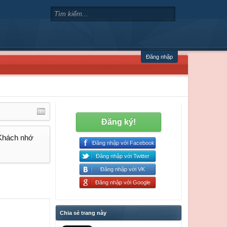
Đăng nhập
Đăng ký!
 Khách nhớ
Đăng nhập với Facebook
Đăng nhập với Twitter
Đăng nhập với VK
Đăng nhập với Google
Chia sẻ trang này