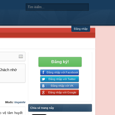
Đăng nhập
Đăng ký!
 Khách nhớ
Đăng nhập với Facebook
Đăng nhập với Twitter
Đăng nhập với VK
Đăng nhập với Google
Mods:
truyenlv
Chia sẻ trang này
ảo vệ tâm huyết