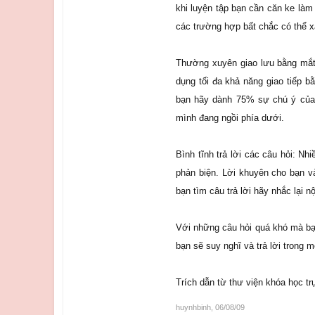
khi luyện tập bạn cần căn ke làm
các trường hợp bất chắc có thể x
Thường xuyên giao lưu bằng mắt
dụng tối đa khả năng giao tiếp b
bạn hãy dành 75% sự chú ý của 
mình đang ngồi phía dưới.
Bình tĩnh trả lời các câu hỏi: Nh
phản biện. Lời khuyên cho bạn và
bạn tìm câu trả lời hãy nhắc lại 
Với những câu hỏi quá khó mà bạn
bạn sẽ suy nghĩ và trả lời trong m
Trích dẫn từ thư viện khóa học tr
huynhbinh
,
06/08/09