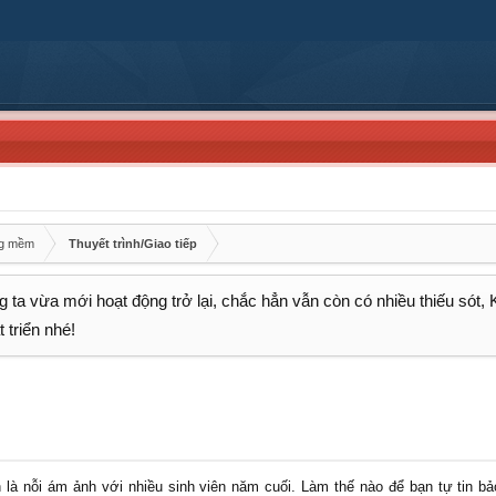
ng mềm
Thuyết trình/Giao tiếp
 ta vừa mới hoạt động trở lại, chắc hẳn vẫn còn có nhiều thiếu sót,
 triển nhé!
n là nỗi ám ảnh với nhiều sinh viên năm cuối. Làm thế nào để bạn tự tin b