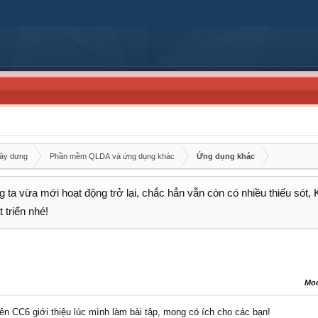
xây dựng
Phần mềm QLDA và ứng dụng khác
Ứng dụng khác
 ta vừa mới hoạt động trở lại, chắc hẳn vẫn còn có nhiều thiếu sót,
 triển nhé!
Mo
ên CC6 giới thiệu lúc mình làm bài tập, mong có ích cho các bạn!