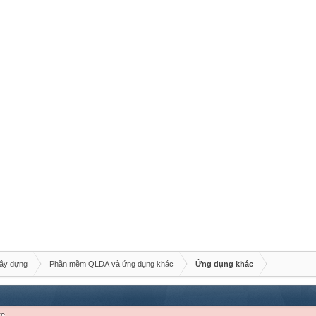
xây dựng
Phần mềm QLDA và ứng dụng khác
Ứng dụng khác
re