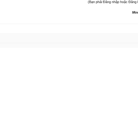
(Bạn phải Đăng nhập hoặc Đăng ký 
Mo