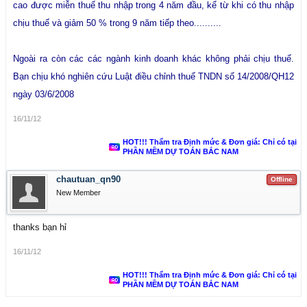
cao được miễn thuế thu nhập trong 4 năm đầu, kể từ khi có thu nhập
chịu thuế và giảm 50 % trong 9 năm tiếp theo..........
Ngoài ra còn các các ngành kinh doanh khác không phải chịu thuế.
Bạn chịu khó nghiên cứu Luật điều chỉnh thuế TNDN số 14/2008/QH12
ngày 03/6/2008
16/11/12
HOT!!! Thẩm tra Định mức & Đơn giá: Chỉ có tại
PHẦN MỀM DỰ TOÁN BẮC NAM
chautuan_qn90
Offline
New Member
thanks bạn hỉ
16/11/12
HOT!!! Thẩm tra Định mức & Đơn giá: Chỉ có tại
PHẦN MỀM DỰ TOÁN BẮC NAM