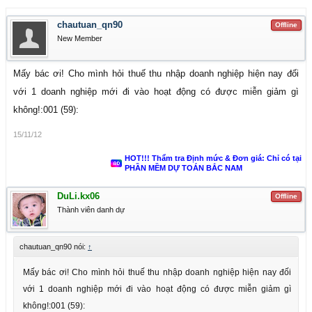
chautuan_qn90
Offline
New Member
Mấy bác ơi! Cho mình hỏi thuế thu nhập doanh nghiệp hiện nay đối
với 1 doanh nghiệp mới đi vào hoạt động có được miễn giảm gì
không!:001 (59):
15/11/12
HOT!!! Thẩm tra Định mức & Đơn giá: Chỉ có tại
PHẦN MỀM DỰ TOÁN BẮC NAM
DuLi.kx06
Offline
Thành viên danh dự
chautuan_qn90 nói:
↑
Mấy bác ơi! Cho mình hỏi thuế thu nhập doanh nghiệp hiện nay đối
với 1 doanh nghiệp mới đi vào hoạt động có được miễn giảm gì
không!:001 (59):