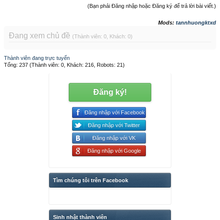
(Bạn phải Đăng nhập hoặc Đăng ký để trả lời bài viết.)
Mods:
tannhuongktxd
Đang xem chủ đề
(Thành viên: 0, Khách: 0)
Thành viên đang trực tuyến
Tổng: 237 (Thành viên: 0, Khách: 216, Robots: 21)
Đăng ký!
Đăng nhập với Facebook
Đăng nhập với Twitter
Đăng nhập với VK
Đăng nhập với Google
Tìm chúng tôi trên Facebook
Sinh nhật thành viên