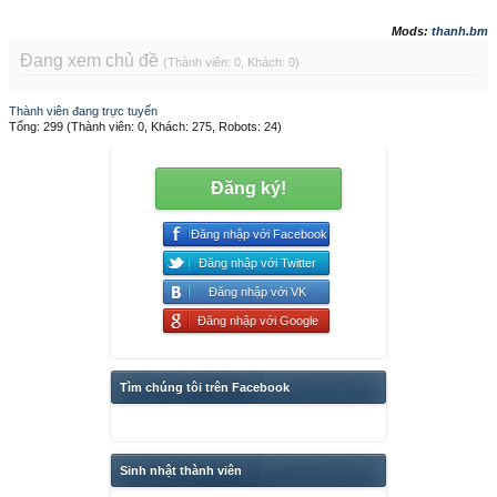
Mods:
thanh.bm
Đang xem chủ đề
(Thành viên: 0, Khách: 0)
Thành viên đang trực tuyến
Tổng: 299 (Thành viên: 0, Khách: 275, Robots: 24)
Đăng ký!
Đăng nhập với Facebook
Đăng nhập với Twitter
Đăng nhập với VK
Đăng nhập với Google
Tìm chúng tôi trên Facebook
Sinh nhật thành viên