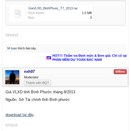
GiaVLXD_BinhPhuoc_T7_2013.rar
Kích thước:
1.5 MB
Đọc:
3
03/10/13
M tuan
thích bài này.
HOT!!! Thẩm tra Định mức & Đơn giá: Chỉ có tại
PHẦN MỀM DỰ TOÁN BẮC NAM
nxh07
Offline
Moderator
Thành viên BQT
Giá VLXD tỉnh Bình Phước tháng 8/2013
Nguồn: Sở Tài chính tỉnh Bình phước
download tại đây
07/11/13