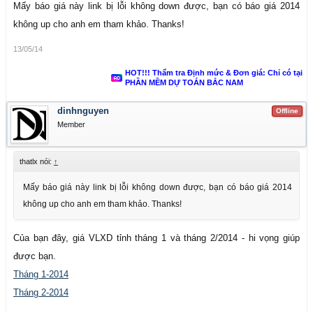
Mấy báo giá này link bị lỗi không down được, bạn có báo giá 2014
không up cho anh em tham khảo. Thanks!
13/05/14
HOT!!! Thẩm tra Định mức & Đơn giá: Chỉ có tại
PHẦN MỀM DỰ TOÁN BẮC NAM
dinhnguyen
Offline
Member
thatlx nói:
↑
Mấy báo giá này link bị lỗi không down được, bạn có báo giá 2014
không up cho anh em tham khảo. Thanks!
Của bạn đây, giá VLXD tỉnh tháng 1 và tháng 2/2014 - hi vọng giúp
được bạn.
Tháng 1-2014
Tháng 2-2014