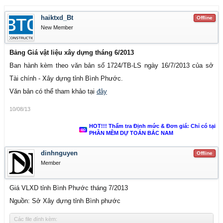
haiktxd_Bt
Offline
New Member
Bảng Giá vật liệu xây dựng tháng 6/2013
Ban hành kèm theo văn bản số 1724/TB-LS ngày 16/7/2013 của sở
Tài chính - Xây dựng tỉnh Bình Phước.
Văn bản có thể tham khảo tại
đây
10/08/13
HOT!!! Thẩm tra Định mức & Đơn giá: Chỉ có tại
PHẦN MỀM DỰ TOÁN BẮC NAM
dinhnguyen
Offline
Member
Giá VLXD tỉnh Bình Phước tháng 7/2013
Nguồn: Sở Xây dựng tỉnh Bình phước
Các file đính kèm: