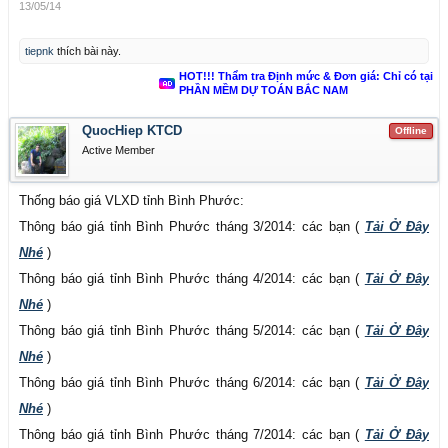
13/05/14
tiepnk
thích bài này.
HOT!!! Thẩm tra Định mức & Đơn giá: Chỉ có tại
PHẦN MỀM DỰ TOÁN BẮC NAM
QuocHiep KTCD
Offline
Active Member
Thống báo giá VLXD tỉnh Bình Phước:
Thông báo giá tỉnh Bình Phước tháng 3/2014: các bạn (
Tải Ở Đây
Nhé
)
Thông báo giá tỉnh Bình Phước tháng 4/2014: các bạn (
Tải Ở Đây
Nhé
)
Thông báo giá tỉnh Bình Phước tháng 5/2014: các bạn (
Tải Ở Đây
Nhé
)
Thông báo giá tỉnh Bình Phước tháng 6/2014: các bạn (
Tải Ở Đây
Nhé
)
Thông báo giá tỉnh Bình Phước tháng 7/2014: các bạn (
Tải Ở Đây