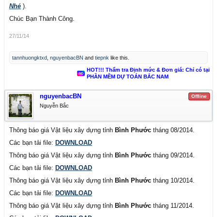
Nhé
).
Chúc Bạn Thành Công.
27/11/14
tannhuongktxd
,
nguyenbacBN
and
tiepnk
like this.
HOT!!! Thẩm tra Định mức & Đơn giá: Chỉ có tại
PHẦN MỀM DỰ TOÁN BẮC NAM
nguyenbacBN
Offline
Nguyễn Bắc
Thông báo giá Vật liệu xây dựng tỉnh
Bình Phước
tháng 08/2014.
Các bạn tải file:
DOWNLOAD
Thông báo giá Vật liệu xây dựng tỉnh
Bình Phước
tháng 09/2014.
Các bạn tải file:
DOWNLOAD
Thông báo giá Vật liệu xây dựng tỉnh
Bình Phước
tháng 10/2014.
Các bạn tải file:
DOWNLOAD
Thông báo giá Vật liệu xây dựng tỉnh
Bình Phước
tháng 11/2014.