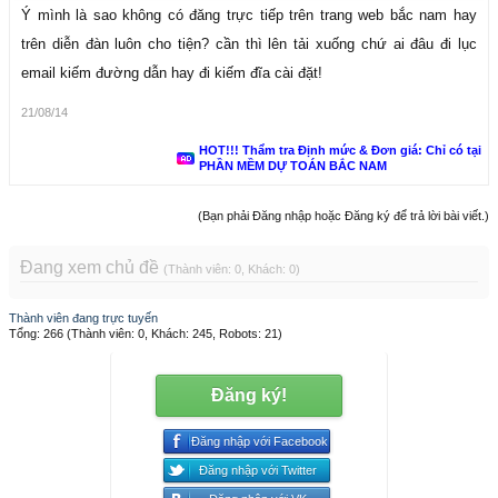
Ý mình là sao không có đăng trực tiếp trên trang web bắc nam hay
trên diễn đàn luôn cho tiện? cần thì lên tải xuống chứ ai đâu đi lục
email kiếm đường dẫn hay đi kiếm đĩa cài đặt!
21/08/14
HOT!!! Thẩm tra Định mức & Đơn giá: Chỉ có tại
PHẦN MỀM DỰ TOÁN BẮC NAM
(Bạn phải Đăng nhập hoặc Đăng ký để trả lời bài viết.)
Đang xem chủ đề
(Thành viên: 0, Khách: 0)
Thành viên đang trực tuyến
Tổng: 266 (Thành viên: 0, Khách: 245, Robots: 21)
Đăng ký!
Đăng nhập với Facebook
Đăng nhập với Twitter