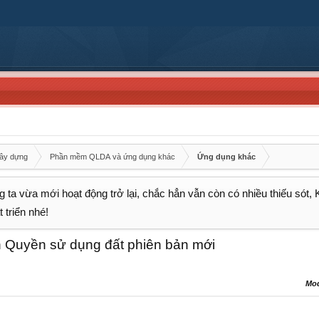
xây dựng
Phần mềm QLDA và ứng dụng khác
Ứng dụng khác
 ta vừa mới hoạt động trở lại, chắc hẳn vẫn còn có nhiều thiếu sót,
 triển nhé!
 Quyền sử dụng đất phiên bản mới
Mo