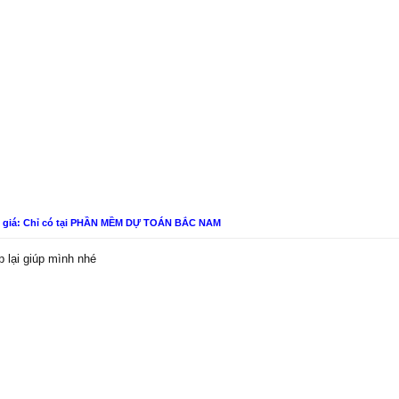
n giá: Chỉ có tại PHẦN MỀM DỰ TOÁN BẮC NAM
 lại giúp mình nhé