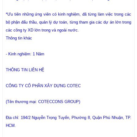
*Ưu tiên những ứng viên có kinh nghiệm, đã từng làm việc trong các
bộ phận đấu thầu, quản lý dự toán, từng tham gia các dự án lớn trong
các công ty XD lớn trong và ngoài nước.
Thông tin khác
- Kinh nghiệm: 1 Năm
THÔNG TIN LIÊN HỆ
CÔNG TY CỔ PHẦN XÂY DỰNG COTEC
(Tên thương mại: COTECCONS GROUP)
Địa chỉ: 194/2 Nguyễn Trọng Tuyển, Phường 8, Quận Phú Nhuận, TP.
HCM.