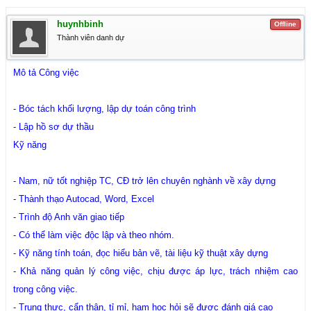
huynhbinh
Offline
Thành viên danh dự
Mô tả Công việc
- Bóc tách khối lượng, lập dự toán công trình
- Lập hồ sơ dự thầu
Kỹ năng
- Nam, nữ tốt nghiệp TC, CĐ trở lên chuyên nghành về xây dựng
- Thành thạo Autocad, Word, Excel
- Trình độ Anh văn giao tiếp
- Có thể làm việc độc lập và theo nhóm.
- Kỹ năng tính toán, đọc hiểu bản vẽ, tài liệu kỹ thuật xây dựng
- Khả năng quản lý công việc, chịu được áp lực, trách nhiệm cao
trong công việc.
- Trung thực, cẩn thận, tỉ mỉ, ham học hỏi sẽ được đánh giá cao