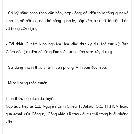
- Có kỹ năng soạn thạo văn bản, hợp đồng; có kiến thức tổng quát về
kinh tế, xã hội tốt; có khả năng quản lý, sắp xếp, lưu trữ tài liệu, bản
vẽ trong xây dựng.
- Tối thiểu 2 năm kinh nghiệm làm việc thư ký dự án/ thư ký Ban
Giám đốc (ưu tiên đã từng làm việc trong lĩnh vực xây dựng).
- Sử dụng thành thạo vi tính văn phòng, Anh văn đọc hiểu.
- Mức lương thỏa thuận.
Hình thức nộp đơn dự tuyển:
Nộp trực tiếp tại 11B Nguyễn Đình Chiểu, P.Đakao, Q.1, TP.HCM hoặc
qua email của Công ty. Công việc sẽ trao đổi cụ thể trong buổi phỏng
vấn.