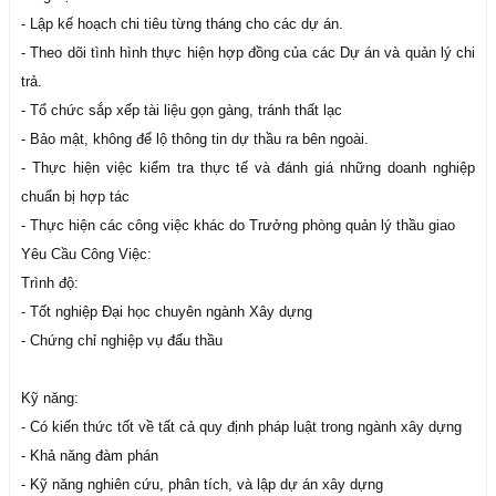
- Lập kế hoạch chi tiêu từng tháng cho các dự án.
- Theo dõi tình hình thực hiện hợp đồng của các Dự án và quản lý chi
trả.
- Tổ chức sắp xếp tài liệu gọn gàng, tránh thất lạc
- Bảo mật, không để lộ thông tin dự thầu ra bên ngoài.
- Thực hiện việc kiểm tra thực tế và đánh giá những doanh nghiệp
chuẩn bị hợp tác
- Thực hiện các công việc khác do Trưởng phòng quản lý thầu giao
Yêu Cầu Công Việc:
Trình độ:
- Tốt nghiệp Đại học chuyên ngành Xây dựng
- Chứng chỉ nghiệp vụ đấu thầu
Kỹ năng:
- Có kiến thức tốt về tất cả quy định pháp luật trong ngành xây dựng
- Khả năng đàm phán
- Kỹ năng nghiên cứu, phân tích, và lập dự án xây dựng