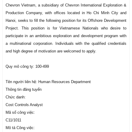
Chevron Vietnam, a subsidiary of Chevron International Exploration &
Production Company, with offices located in Ho Chi Minh City and
Hanoi, seeks to fill the following position for its Offshore Development
Project. This position is for Vietnamese Nationals who desire to
participate in an ambitious exploration and development program with
a multinational corporation. Individuals with the qualified credentials
and high degree of motivation are welcomed to apply.
Quy mô công ty: 100-499
Tên người liên hệ: Human Resources Department
Thông tin đăng tuyển
Chức danh:
Cost Controls Analyst
Mã số công việc:
C11/1011
Mô tả Công việc: