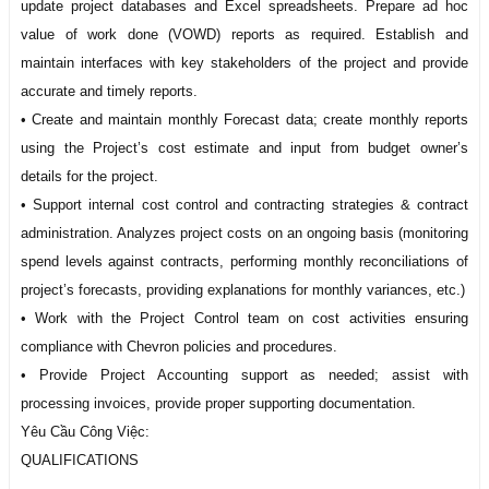
update project databases and Excel spreadsheets. Prepare ad hoc
value of work done (VOWD) reports as required. Establish and
maintain interfaces with key stakeholders of the project and provide
accurate and timely reports.
• Create and maintain monthly Forecast data; create monthly reports
using the Project’s cost estimate and input from budget owner’s
details for the project.
• Support internal cost control and contracting strategies & contract
administration. Analyzes project costs on an ongoing basis (monitoring
spend levels against contracts, performing monthly reconciliations of
project’s forecasts, providing explanations for monthly variances, etc.)
• Work with the Project Control team on cost activities ensuring
compliance with Chevron policies and procedures.
• Provide Project Accounting support as needed; assist with
processing invoices, provide proper supporting documentation.
Yêu Cầu Công Việc:
QUALIFICATIONS