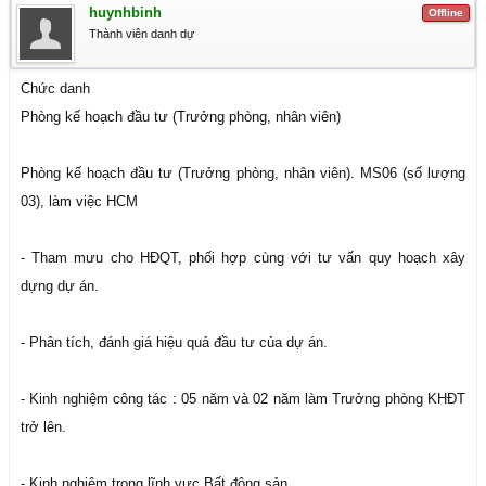
huynhbinh
Offline
Thành viên danh dự
Chức danh
Phòng kế hoạch đầu tư (Trưởng phòng, nhân viên)
Phòng kế hoạch đầu tư (Trưởng phòng, nhân viên). MS06 (số lượng
03), làm việc HCM
- Tham mưu cho HĐQT, phối hợp cùng với tư vấn quy hoạch xây
dựng dự án.
- Phân tích, đánh giá hiệu quả đầu tư của dự án.
- Kinh nghiệm công tác : 05 năm và 02 năm làm Trưởng phòng KHĐT
trở lên.
- Kinh nghiệm trong lĩnh vực Bất động sản,