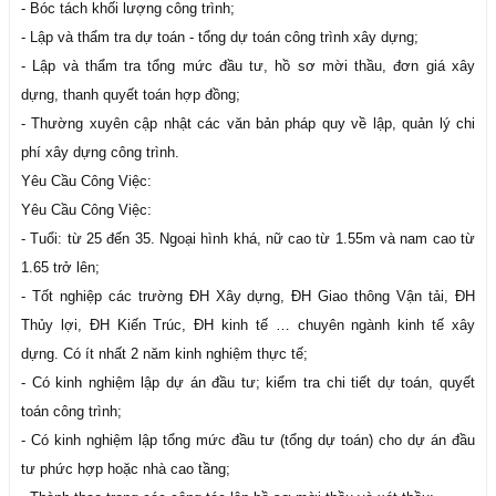
- Bóc tách khối lượng công trình;
- Lập và thẩm tra dự toán - tổng dự toán công trình xây dựng;
- Lập và thẩm tra tổng mức đầu tư, hồ sơ mời thầu, đơn giá xây
dựng, thanh quyết toán hợp đồng;
- Thường xuyên cập nhật các văn bản pháp quy về lập, quản lý chi
phí xây dựng công trình.
Yêu Cầu Công Việc:
Yêu Cầu Công Việc:
- Tuổi: từ 25 đến 35. Ngoại hình khá, nữ cao từ 1.55m và nam cao từ
1.65 trở lên;
- Tốt nghiệp các trường ĐH Xây dựng, ĐH Giao thông Vận tải, ĐH
Thủy lợi, ĐH Kiến Trúc, ĐH kinh tế … chuyên ngành kinh tế xây
dựng. Có ít nhất 2 năm kinh nghiệm thực tế;
- Có kinh nghiệm lập dự án đầu tư; kiểm tra chi tiết dự toán, quyết
toán công trình;
- Có kinh nghiệm lập tổng mức đầu tư (tổng dự toán) cho dự án đầu
tư phức hợp hoặc nhà cao tầng;