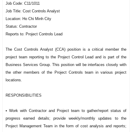
Job Code: C11/1011
Job Title: Cost Controls Analyst
Location: Ho Chi Minh City
Status: Contractor
Reports to: Project Controls Lead
The Cost Controls Analyst (CCA) position is a critical member the
project team reporting to the Project Control Lead and is part of the
Business Services Group. This position will be interfaces closely with
the other members of the Project Controls team in various project
locations.
RESPONSIBILITIES
• Work with Contractor and Project team to gather/report status of
progress earned details; provide weekly/monthly updates to the
Project Management Team in the form of cost analysis and reports;