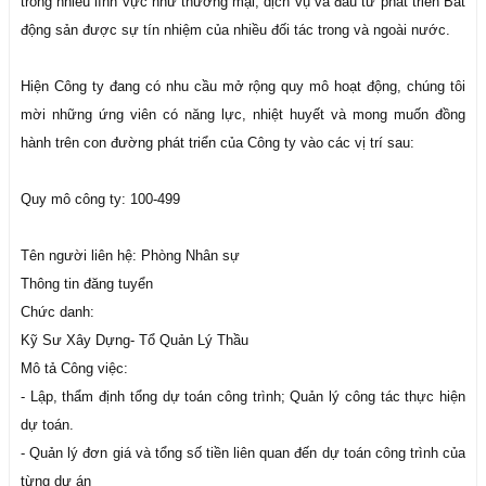
trong nhiều lĩnh vực như thương mại, dịch vụ và đầu tư phát triển Bất
động sản được sự tín nhiệm của nhiều đối tác trong và ngoài nước.
Hiện Công ty đang có nhu cầu mở rộng quy mô hoạt động, chúng tôi
mời những ứng viên có năng lực, nhiệt huyết và mong muốn đồng
hành trên con đường phát triển của Công ty vào các vị trí sau:
Quy mô công ty: 100-499
Tên người liên hệ: Phòng Nhân sự
Thông tin đăng tuyển
Chức danh:
Kỹ Sư Xây Dựng- Tổ Quản Lý Thầu
Mô tả Công việc:
- Lập, thẩm định tổng dự toán công trình; Quản lý công tác thực hiện
dự toán.
- Quản lý đơn giá và tổng số tiền liên quan đến dự toán công trình của
từng dự án