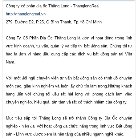
Công ty cổ phần địa ốc Thăng Long - ThanglongReal
http://thanglongreal.vn
279, Đường Đ2, P.25, Q.Bình Thạnh, Tp.Hồ Chí Minh
Công Ty Cổ Phần Địa Ốc Thăng Long là đơn vị hoạt động trong lĩnh
vực kinh doanh, tư vấn, quản lý và tiếp thị bất động sản. Chúng tôi tự
hào là đơn vị hàng đầu cung cấp các dịch vụ bất động sản tại Việt
Nam.
Với một đội ngũ chuyên viên tư vấn bất động sản có trình độ chuyên
môn cao, giàu kinh nghiệm và luôn lấy chữ tín làm trọng.Những khách
hàng đến với chúng tôi đều rất hài lòng với phong cách làm việc
chuyên nghiệp, hiệu quả, tận tâm và rất có trách nhiệm của công ty.
Mục tiêu sắp tới Thăng Long sẽ trở thành Công ty Địa Ốc chuyên
nghiệp - hiện đại với hoạt động đa chức năng trong lĩnh vực Bất động
sản - Lĩnh vực được xem là nền tảng của nhiều ngành nghề khác.