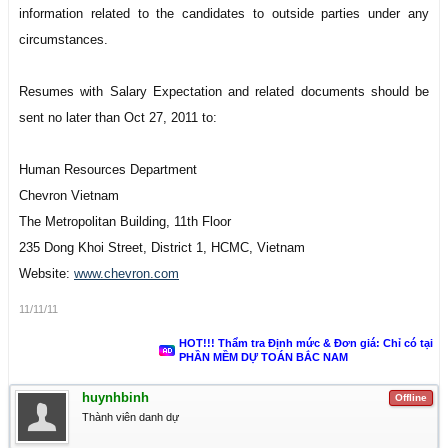
information related to the candidates to outside parties under any
circumstances.
Resumes with Salary Expectation and related documents should be
sent no later than Oct 27, 2011 to:
Human Resources Department
Chevron Vietnam
The Metropolitan Building, 11th Floor
235 Dong Khoi Street, District 1, HCMC, Vietnam
Website:
www.chevron.com
11/11/11
HOT!!! Thẩm tra Định mức & Đơn giá: Chỉ có tại
PHẦN MỀM DỰ TOÁN BẮC NAM
huynhbinh
Offline
Thành viên danh dự