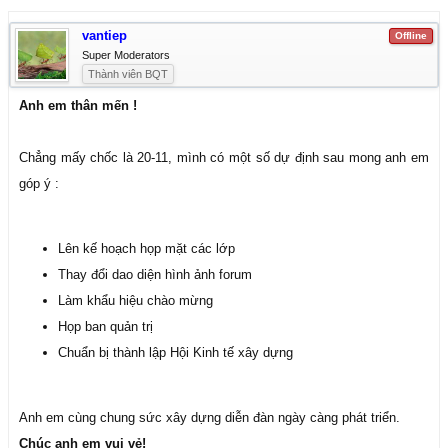
vantiep
Offline
Super Moderators
Thành viên BQT
Anh em thân mến !
Chẳng mấy chốc là 20-11, mình có một số dự định sau mong anh em
góp ý :
Lên kế hoạch họp mặt các lớp
Thay đổi dao diện hình ảnh forum
Làm khẩu hiệu chào mừng
Họp ban quản trị
Chuẩn bị thành lập Hội Kinh tế xây dựng
Anh em cùng chung sức xây dựng diễn đàn ngày càng phát triển.
Chúc anh em vui vẻ!