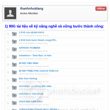
thanhnhutdang
Offline
Active Member
1) 90G tài liệu về kỹ năng nghề và vững bước thành công: