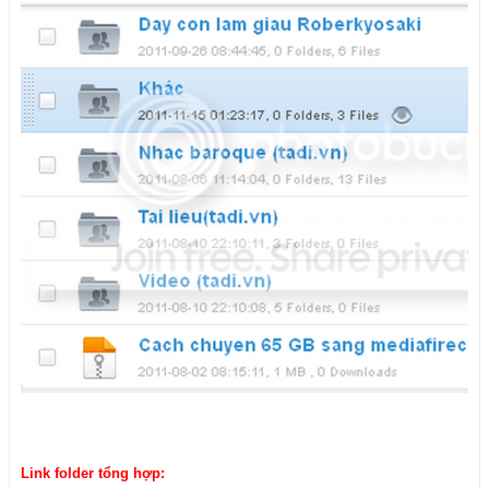
Link folder tổng hợp: