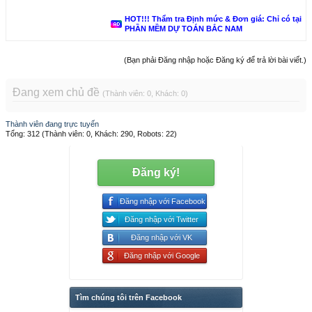
HOT!!! Thẩm tra Định mức & Đơn giá: Chỉ có tại
PHẦN MỀM DỰ TOÁN BẮC NAM
(Bạn phải Đăng nhập hoặc Đăng ký để trả lời bài viết.)
Đang xem chủ đề
(Thành viên: 0, Khách: 0)
Thành viên đang trực tuyến
Tổng: 312 (Thành viên: 0, Khách: 290, Robots: 22)
Đăng ký!
Đăng nhập với Facebook
Đăng nhập với Twitter
Đăng nhập với VK
Đăng nhập với Google
Tìm chúng tôi trên Facebook