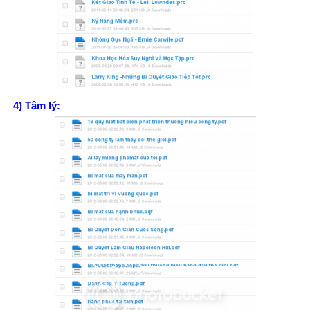
4) Tâm lý: