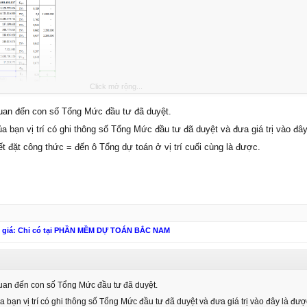
Click mở rộng...
quan đến con số Tổng Mức đầu tư đã duyệt.
ủa bạn vị trí có ghi thông số Tổng Mức đầu tư đã duyệt và đưa giá trị vào đâ
iết đặt công thức = đến ô Tổng dự toán ở vị trí cuối cùng là được.
n giá: Chỉ có tại PHẦN MỀM DỰ TOÁN BẮC NAM
quan đến con số Tổng Mức đầu tư đã duyệt.
a bạn vị trí có ghi thông số Tổng Mức đầu tư đã duyệt và đưa giá trị vào đây là đượ