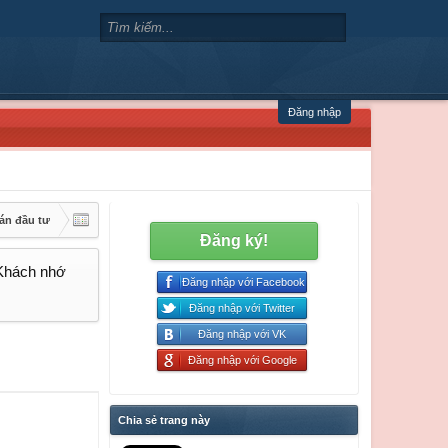
Đăng nhập
án đầu tư
Đăng ký!
 Khách nhớ
Đăng nhập với Facebook
Đăng nhập với Twitter
Đăng nhập với VK
Đăng nhập với Google
Chia sẻ trang này