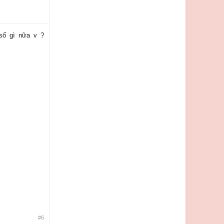
 số gì nữa v ?
#6