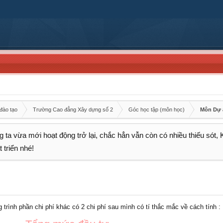
đào tạo
Trường Cao đẳng Xây dựng số 2
Góc học tập (môn học)
Môn Dự 
 ta vừa mới hoạt động trở lại, chắc hẳn vẫn còn có nhiều thiếu sót,
 triển nhé!
trình phần chi phí khác có 2 chi phí sau mình có tí thắc mắc về cách tính :