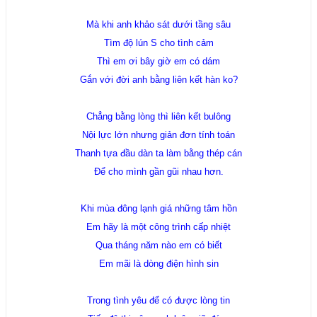
Mà khi anh khảo sát dưới tầng sâu
Tìm độ lún S cho tình cảm
Thì em ơi bây giờ em có dám
Gắn với đời anh bằng liên kết hàn ko?
Chẳng bằng lòng thì liên kết bulông
Nội lực lớn nhưng giản đơn tính toán
Thanh tựa đầu dàn ta làm bằng thép cán
Để cho mình gần gũi nhau hơn.
Khi mùa đông lạnh giá những tâm hồn
Em hãy là một công trình cấp nhiệt
Qua tháng năm nào em có biết
Em mãi là dòng điện hình sin
Trong tình yêu để có được lòng tin