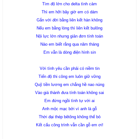
Tìm độ lớn cho delta tình cảm
Thì em hỡi bây giờ em có dám
Gắn với đời bằng liên kết hàn không
Nếu em bằng lòng thì liên kết bulông
Nội lực lớn nhưng giản đơn tính toán
Nào em biết rằng qua năm tháng
Em vẫn là dòng điện hình sin
Với tình yêu cần phải có niềm tin
Tiến độ thi công em luôn giữ vững
Quỹ tiền lương em chẳng hề nao núng
Vào giá thành đưa tính toán không sai
Em đứng ngồi tình tự với ai
Anh mộc mạc bởi vì anh là gỗ
Thời đại thép bêtông không thể bỏ
Kết cấu công trình vẫn cần gỗ em ơi!