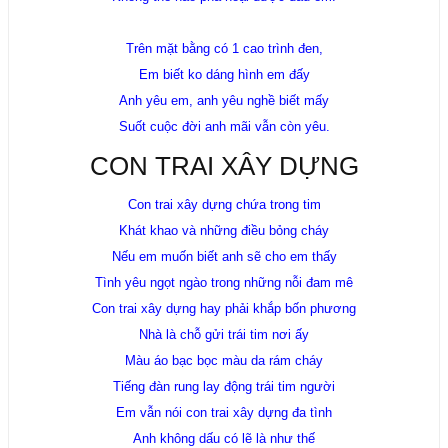
Trên mặt bằng có 1 cao trình đen,
Em biết ko dáng hình em đấy
Anh yêu em, anh yêu nghề biết mấy
Suốt cuộc đời anh mãi vẫn còn yêu.
CON TRAI XÂY DỰNG
Con trai xây dựng chứa trong tim
Khát khao và những điều bỏng cháy
Nếu em muốn biết anh sẽ cho em thấy
Tình yêu ngọt ngào trong những nỗi đam mê
Con trai xây dựng hay phải khắp bốn phương
Nhà là chỗ gửi trái tim nơi ấy
Màu áo bạc bọc màu da rám cháy
Tiếng đàn rung lay động trái tim người
Em vẫn nói con trai xây dựng đa tình
Anh không dấu có lẽ là như thế