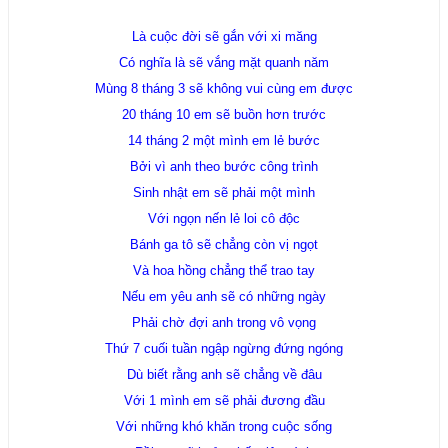
Là cuộc đời sẽ gắn với xi măng
Có nghĩa là sẽ vắng mặt quanh năm
Mùng 8 tháng 3 sẽ không vui cùng em được
20 tháng 10 em sẽ buồn hơn trước
14 tháng 2 một mình em lẻ bước
Bởi vì anh theo bước công trình
Sinh nhật em sẽ phải một mình
Với ngọn nến lẻ loi cô độc
Bánh ga tô sẽ chẳng còn vị ngọt
Và hoa hồng chẳng thể trao tay
Nếu em yêu anh sẽ có những ngày
Phải chờ đợi anh trong vô vọng
Thứ 7 cuối tuần ngập ngừng đứng ngóng
Dù biết rằng anh sẽ chẳng về đâu
Với 1 mình em sẽ phải đương đầu
Với những khó khăn trong cuộc sống