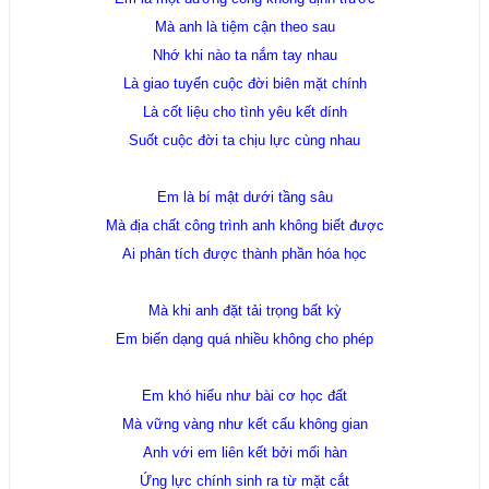
Mà anh là tiệm cận theo sau
Nhớ khi nào ta nắm tay nhau
Là giao tuyến cuộc đời biên mặt chính
Là cốt liệu cho tình yêu kết dính
Suốt cuộc đời ta chịu lực cùng nhau
Em là bí mật dưới tầng sâu
Mà địa chất công trình anh không biết được
Ai phân tích được thành phần hóa học
Mà khi anh đặt tải trọng bất kỳ
Em biến dạng quá nhiều không cho phép
Em khó hiểu như bài cơ học đất
Mà vững vàng như kết cấu không gian
Anh với em liên kết bởi mối hàn
Ứng lực chính sinh ra từ mặt cắt