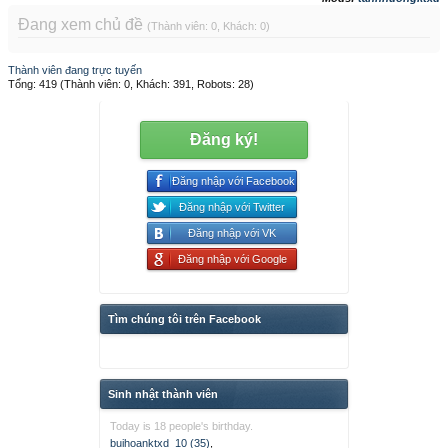
Đang xem chủ đề
(Thành viên: 0, Khách: 0)
Thành viên đang trực tuyến
Tổng: 419 (Thành viên: 0, Khách: 391, Robots: 28)
Đăng ký!
Đăng nhập với Facebook
Đăng nhập với Twitter
Đăng nhập với VK
Đăng nhập với Google
Tìm chúng tôi trên Facebook
Sinh nhật thành viên
Today is 18 people's birthday.
buihoanktxd_10 (35)
,