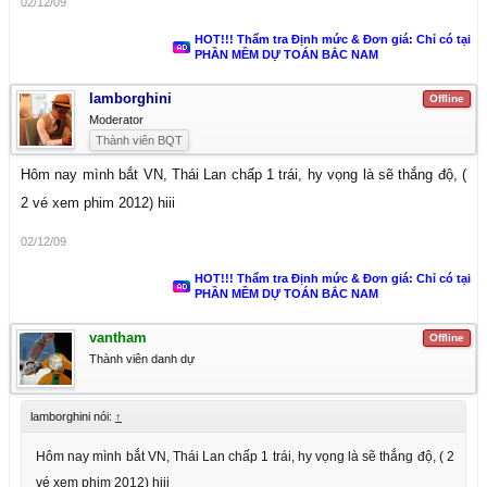
02/12/09
HOT!!! Thẩm tra Định mức & Đơn giá: Chỉ có tại
PHẦN MỀM DỰ TOÁN BẮC NAM
lamborghini
Offline
Moderator
Thành viên BQT
Hôm nay mình bắt VN, Thái Lan chấp 1 trái, hy vọng là sẽ thắng độ, (
2 vé xem phim 2012) hiii
02/12/09
HOT!!! Thẩm tra Định mức & Đơn giá: Chỉ có tại
PHẦN MỀM DỰ TOÁN BẮC NAM
vantham
Offline
Thành viên danh dự
lamborghini nói:
↑
Hôm nay mình bắt VN, Thái Lan chấp 1 trái, hy vọng là sẽ thắng độ, ( 2
vé xem phim 2012) hiii