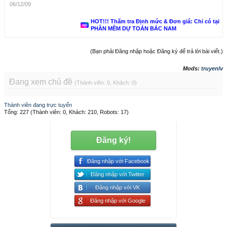
06/12/09
HOT!!! Thẩm tra Định mức & Đơn giá: Chỉ có tại
PHẦN MỀM DỰ TOÁN BẮC NAM
(Bạn phải Đăng nhập hoặc Đăng ký để trả lời bài viết.)
Mods:
truyenlv
Đang xem chủ đề
(Thành viên: 0, Khách: 0)
Thành viên đang trực tuyến
Tổng: 227 (Thành viên: 0, Khách: 210, Robots: 17)
Đăng ký!
Đăng nhập với Facebook
Đăng nhập với Twitter
Đăng nhập với VK
Đăng nhập với Google