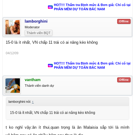
HOT!!! Thẩm tra Định mức & Đơn giá: Chỉ có tại
PHẦN MỀM DỰ TOÁN BẮC NAM
lamborghini
Offline
Moderator
Thành viên BQT
15-0 là ít nhất, VN chấp 11 trái có ai nâng kèo không
04/12/09
HOT!!! Thẩm tra Định mức & Đơn giá: Chỉ có tại
PHẦN MỀM DỰ TOÁN BẮC NAM
vantham
Offline
Thành viên danh dự
lamborghini nói:
↑
15-0 là ít nhất, VN chấp 11 trái có ai nâng kèo không
t ko nghỉ vậy:ăn ít thui,quan trọng là ăn Malaisia sắp tới là mình