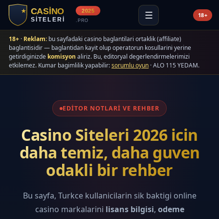
☰
18+
18+
·
Reklam:
bu sayfadaki casino baglantilari ortaklik (affiliate)
baglantisidir — baglantidan kayit olup operatorun kosullarini yerine
getirdiginizde
komisyon
aliriz. Bu, editoryal degerlendirmelerimizi
etkilemez. Kumar bagimlilik yapabilir:
sorumlu oyun
· ALO 115 YEDAM.
EDITOR NOTLARI VE REHBER
Casino Siteleri 2026 icin
daha temiz, daha guven
odakli bir rehber
Bu sayfa, Turkce kullanicilarin sik baktigi online
casino markalarini
lisans bilgisi
,
odeme