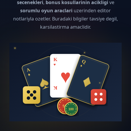
secenekleri
,
bonus kosullarinin acikligi
ve
sorumlu oyun araclari
uzerinden editor
notlariyla ozetler. Buradaki bilgiler tavsiye degil,
karsilastirma amaclidir.