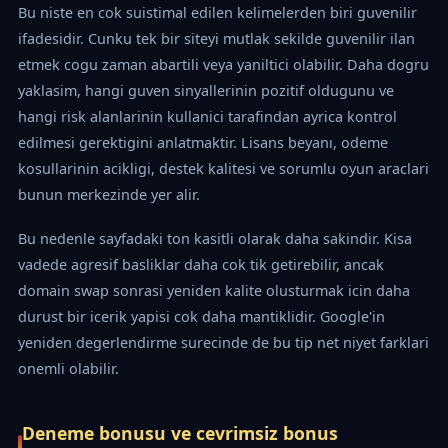
Bu niste en cok suistimal edilen kelimelerden biri guvenilir
ifadesidir. Cunku tek bir siteyi mutlak sekilde guvenilir ilan
etmek cogu zaman abartili veya yaniltici olabilir. Daha dogru
yaklasim, hangi guven sinyallerinin pozitif oldugunu ve
hangi risk alanlarinin kullanici tarafindan ayrica kontrol
edilmesi gerektigini anlatmaktir. Lisans beyanı, odeme
kosullarinin acikligi, destek kalitesi ve sorumlu oyun araclari
bunun merkezinde yer alir.
Bu nedenle sayfadaki ton kasitli olarak daha sakindir. Kisa
vadede agresif basliklar daha cok tik getirebilir, ancak
domain swap sonrasi yeniden kalite olusturmak icin daha
durust bir icerik yapisi cok daha mantiklidir. Google'in
yeniden degerlendirme surecinde de bu tip net niyet farklari
onemli olabilir.
Deneme bonusu ve cevrimsiz bonus