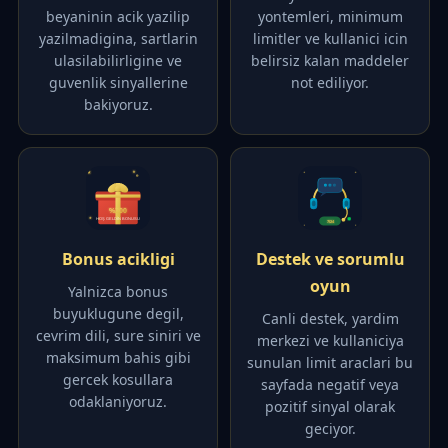
beyaninin acik yazilip
yontemleri, minimum
yazilmadigina, sartlarin
limitler ve kullanici icin
ulasilabilirligine ve
belirsiz kalan maddeler
guvenlik sinyallerine
not ediliyor.
bakiyoruz.
Bonus acikligi
Destek ve sorumlu
oyun
Yalnizca bonus
buyuklugune degil,
Canli destek, yardim
cevrim dili, sure siniri ve
merkezi ve kullaniciya
maksimum bahis gibi
sunulan limit araclari bu
gercek kosullara
sayfada negatif veya
odaklaniyoruz.
pozitif sinyal olarak
geciyor.