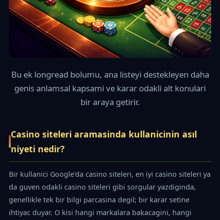
Bu ek longread bolumu, ana listeyi destekleyen daha
genis anlamsal kapsami ve karar odakli alt konulari
bir araya getirir.
Casino siteleri aramasinda kullanicinin asıl
niyeti nedir?
Bir kullanici Google'da casino siteleri, en iyi casino siteleri ya
da guven odakli casino siteleri gibi sorgular yazdiginda,
genellikle tek bir bilgi parcasina degil; bir karar setine
ihtiyac duyar. O kisi hangi markalara bakacagini, hangi