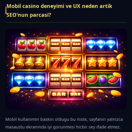
Mobil casino deneyimi ve UX neden artik
SEO'nun parcasi?
Mobil kullanimin baskin oldugu bu niste, sayfanin yalnizca
masaustu ekraninda iyi gorunmesi hicbir sey ifade etmez.