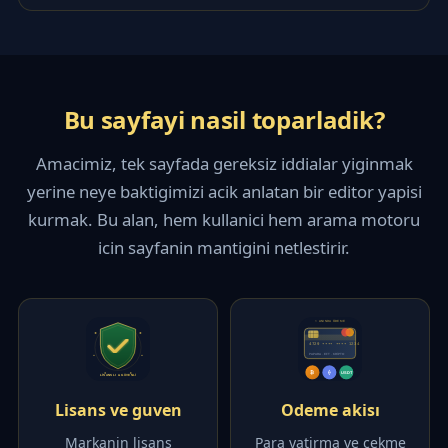
Bu sayfayi nasil toparladik?
Amacimiz, tek sayfada gereksiz iddialar yiginmak
yerine neye baktigimizi acik anlatan bir editor yapisi
kurmak. Bu alan, hem kullanici hem arama motoru
icin sayfanin mantigini netlestirir.
Lisans ve guven
Odeme akisı
Markanin lisans
Para yatirma ve cekme