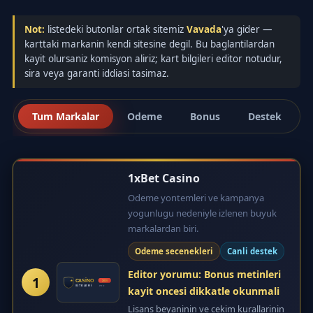
Not:
listedeki butonlar ortak sitemiz
Vavada
'ya gider —
karttaki markanin kendi sitesine degil. Bu baglantilardan
kayit olursaniz komisyon aliriz; kart bilgileri editor notudur,
sira veya garanti iddiasi tasimaz.
Tum Markalar
Odeme
Bonus
Destek
1xBet Casino
Odeme yontemleri ve kampanya
yogunlugu nedeniyle izlenen buyuk
markalardan biri.
Odeme secenekleri
Canli destek
Editor yorumu: Bonus metinleri
1
kayit oncesi dikkatle okunmali
Lisans beyaninin ve cekim kurallarinin