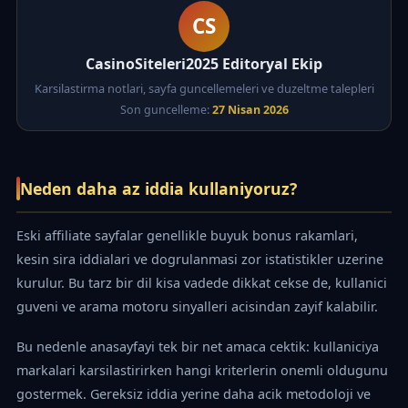
CS
CasinoSiteleri2025 Editoryal Ekip
Karsilastirma notlari, sayfa guncellemeleri ve duzeltme talepleri
Son guncelleme:
27 Nisan 2026
Neden daha az iddia kullaniyoruz?
Eski affiliate sayfalar genellikle buyuk bonus rakamlari,
kesin sira iddialari ve dogrulanmasi zor istatistikler uzerine
kurulur. Bu tarz bir dil kisa vadede dikkat cekse de, kullanici
guveni ve arama motoru sinyalleri acisindan zayif kalabilir.
Bu nedenle anasayfayi tek bir net amaca cektik: kullaniciya
markalari karsilastirirken hangi kriterlerin onemli oldugunu
gostermek. Gereksiz iddia yerine daha acik metodoloji ve