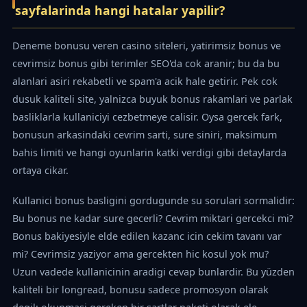
sayfalarinda hangi hatalar yapilir?
Deneme bonusu veren casino siteleri, yatirimsiz bonus ve
cevrimsiz bonus gibi terimler SEO'da cok aranir; bu da bu
alanlari asiri rekabetli ve spam'a acik hale getirir. Pek cok
dusuk kaliteli site, yalnizca buyuk bonus rakamlari ve parlak
basliklarla kullaniciyi cezbetmeye calisir. Oysa gercek fark,
bonusun arkasindaki cevrim sarti, sure siniri, maksimum
bahis limiti ve hangi oyunlarin katki verdigi gibi detaylarda
ortaya cikar.
Kullanici bonus basligini gordugunde su sorulari sormalidir:
Bu bonus ne kadar sure gecerli? Cevrim miktari gercekci mi?
Bonus bakiyesiyle elde edilen kazanc icin cekim tavanı var
mi? Cevrimsiz yaziyor ama gercekten hic kosul yok mu?
Uzun vadede kullanicinin aradigi cevap bunlardir. Bu yüzden
kaliteli bir longread, bonusu sadece promosyon olarak