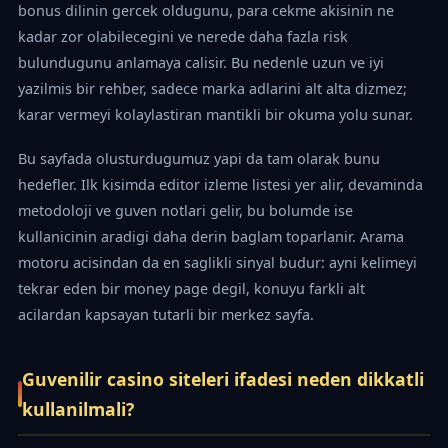
bonus dilinin gercek oldugunu, para cekme akisinin ne
kadar zor olabilecegini ve nerede daha fazla risk
bulundugunu anlamaya calisir. Bu nedenle uzun ve iyi
yazilmis bir rehber, sadece marka adlarini alt alta dizmez;
karar vermeyi kolaylastiran mantikli bir okuma yolu sunar.
Bu sayfada olusturdugumuz yapi da tam olarak bunu
hedefler. Ilk kisimda editor izleme listesi yer alir, devaminda
metodoloji ve guven notlari gelir, bu bolumde ise
kullanicinin aradigi daha derin baglam toparlanir. Arama
motoru acisindan da en saglikli sinyal budur: ayni kelimeyi
tekrar eden bir money page degil, konuyu farkli alt
acilardan kapsayan tutarli bir merkez sayfa.
Guvenilir casino siteleri ifadesi neden dikkatli
kullanilmali?