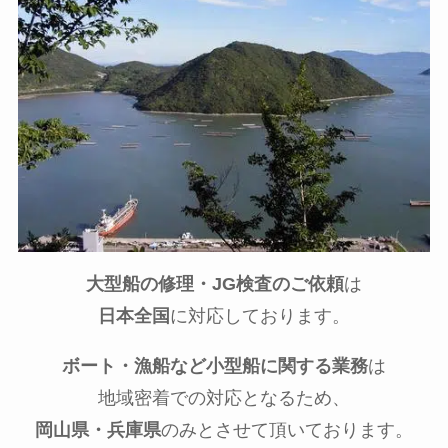
大型船の修理・JG検査のご依頼
は
日本全国
に対応しております。
ボート・漁船など小型船に関する業務
は
地域密着での対応となるため、
岡山県・兵庫県
のみとさせて頂いております。