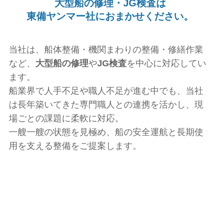
大型
船の修理・JG検査は
東備ヤンマー社に
おまかせください。
当社は、船体整備・機関まわりの整備・修繕作業
など、
大型船の修理
や
JG検査
を中心に対応してい
ます。
船業界で人手不足や職人不足が進む中でも、当社
は長年築いてきた専門職人との連携を活かし、現
場ごとの課題に柔軟に対応。
一艘一艘の状態を見極め、船の安全運航と長期使
用を支える整備をご提案します。