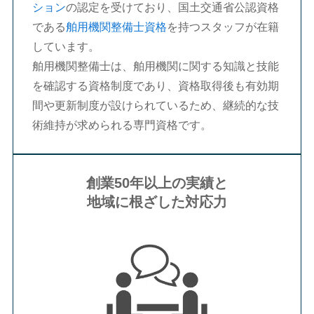
ション
の認定を受けており、国土交通省公認資格
である
舶用機関整備士資格
を持つスタッフが在籍
しています。
舶用機関整備士は、舶用機関に関する知識と技能
を確認する資格制度であり、資格取得後も有効期
間や更新制度が設けられているため、継続的な技
術維持が求められる専門資格です。
創業50年以上の実績と
地域に根ざした対応力