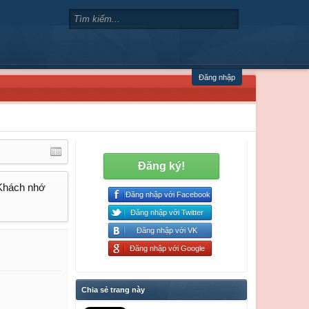
Đăng nhập
Đăng ký!
 Khách nhớ
Đăng nhập với Facebook
Đăng nhập với Twitter
Đăng nhập với VK
Đăng nhập với Google
Chia sẻ trang này