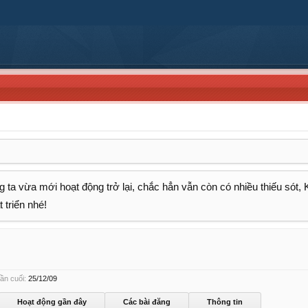
 ta vừa mới hoạt động trở lại, chắc hẳn vẫn còn có nhiều thiếu sót,
 triển nhé!
ần cuối:
25/12/09
Hoạt động gần đây
Các bài đăng
Thông tin