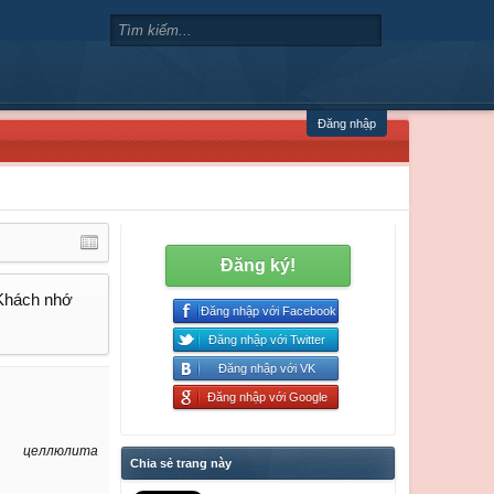
Đăng nhập
Đăng ký!
 Khách nhớ
Đăng nhập với Facebook
Đăng nhập với Twitter
Đăng nhập với VK
Đăng nhập với Google
целлюлита
Chia sẻ trang này