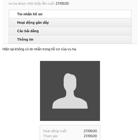
vu ha được nhìn thấy lần cuối:
27/05/20
Tin nhắn hồ sơ
Hoạt động gần đây
Các bài đăng
Thông tin
Hiện tại không có tin nhắn trong hồ sơ của vu ha.
Hoạt động cuối:
27/05/20
Tham gia:
27/05/20