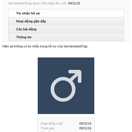
Vochienbds87ap được nhìn thấy lần cuối:
09/11/16
Tin nhắn hồ sơ
Hoạt động gần đây
Các bài đăng
Thông tin
Hiện tại không có tin nhắn trong hồ sơ của Vochienbds87ap.
Hoạt động cuối:
09/11/16
Tham gia:
09/11/16