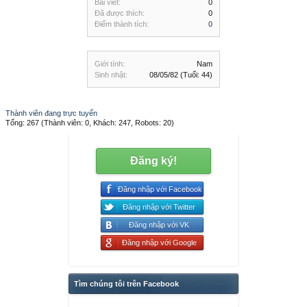
Bài viết:
0
Đã được thích:
0
Điểm thành tích:
0
Giới tính:
Nam
Sinh nhật:
08/05/82
(Tuổi: 44)
Thành viên đang trực tuyến
Tổng: 267 (Thành viên: 0, Khách: 247, Robots: 20)
Đăng ký!
Đăng nhập với Facebook
Đăng nhập với Twitter
Đăng nhập với VK
Đăng nhập với Google
Tìm chúng tôi trên Facebook