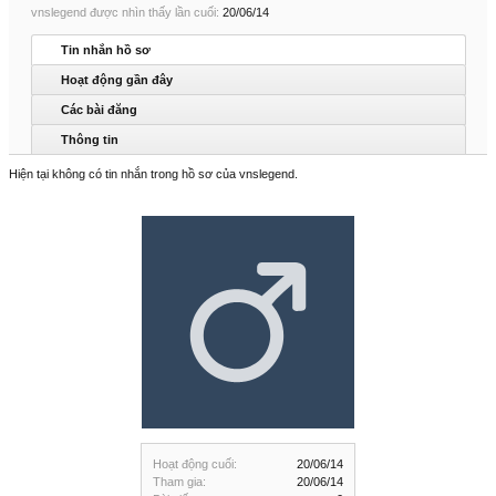
vnslegend được nhìn thấy lần cuối:
20/06/14
Tin nhắn hồ sơ
Hoạt động gần đây
Các bài đăng
Thông tin
Hiện tại không có tin nhắn trong hồ sơ của vnslegend.
Hoạt động cuối:
20/06/14
Tham gia:
20/06/14