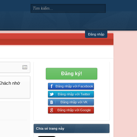
Đăng nhập
Đăng ký!
 Khách nhớ
Đăng nhập với Facebook
Đăng nhập với Twitter
Đăng nhập với VK
Đăng nhập với Google
Chia sẻ trang này