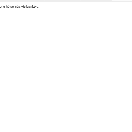
rong hồ sơ của vietluanktxd.