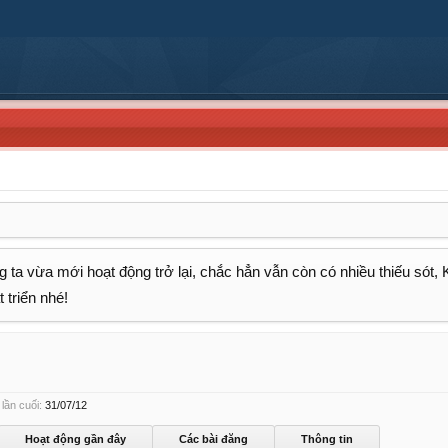
 ta vừa mới hoạt động trở lại, chắc hẳn vẫn còn có nhiều thiếu sót,
 triển nhé!
lần cuối:
31/07/12
Hoạt động gần đây
Các bài đăng
Thông tin