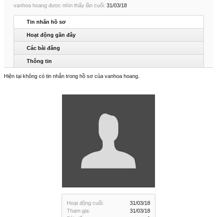
vanhoa hoang được nhìn thấy lần cuối:
31/03/18
Tin nhắn hồ sơ
Hoạt động gần đây
Các bài đăng
Thông tin
Hiện tại không có tin nhắn trong hồ sơ của vanhoa hoang.
Hoạt động cuối:
31/03/18
Tham gia:
31/03/18