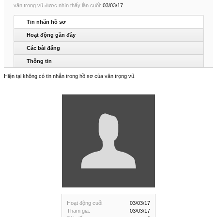
văn trọng vũ được nhìn thấy lần cuối:
03/03/17
Tin nhắn hồ sơ
Hoạt động gần đây
Các bài đăng
Thông tin
Hiện tại không có tin nhắn trong hồ sơ của văn trọng vũ.
Hoạt động cuối:
03/03/17
Tham gia:
03/03/17