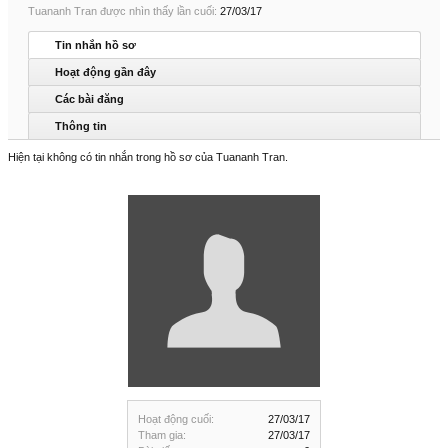
Tuananh Tran được nhìn thấy lần cuối:
27/03/17
Tin nhắn hồ sơ
Hoạt động gần đây
Các bài đăng
Thông tin
Hiện tại không có tin nhắn trong hồ sơ của Tuananh Tran.
Hoạt động cuối:
27/03/17
Tham gia:
27/03/17