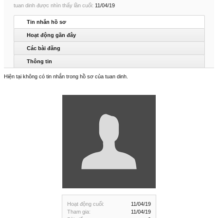
tuan dinh được nhìn thấy lần cuối:
11/04/19
Tin nhắn hồ sơ
Hoạt động gần đây
Các bài đăng
Thông tin
Hiện tại không có tin nhắn trong hồ sơ của tuan dinh.
Hoạt động cuối:
11/04/19
Tham gia:
11/04/19