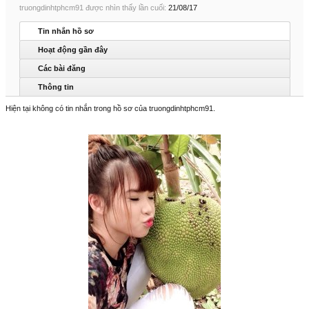
truongdinhtphcm91 được nhìn thấy lần cuối:
21/08/17
Tin nhắn hồ sơ
Hoạt động gần đây
Các bài đăng
Thông tin
Hiện tại không có tin nhắn trong hồ sơ của truongdinhtphcm91.