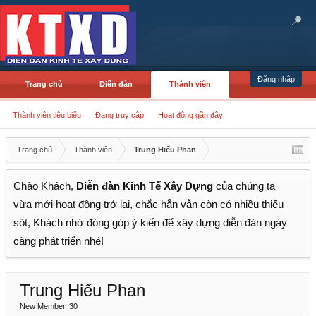
Đăng nhập
Trang chủ
Diễn đàn
Thành viên
Thành viên tiêu biểu
Đang truy cập
Hoạt động gần đây
Trang chủ
Thành viên
Trung Hiếu Phan
Chào Khách,
Diễn đàn Kinh Tế Xây Dựng
của chúng ta
vừa mới hoạt động trở lại, chắc hẳn vẫn còn có nhiều thiếu
sót, Khách nhớ đóng góp ý kiến để xây dựng diễn đàn ngày
càng phát triển nhé!
Trung Hiếu Phan
New Member
, 30