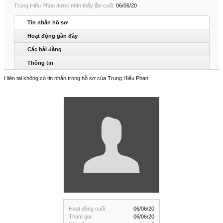
Trung Hiếu Phan được nhìn thấy lần cuối:
06/06/20
Tin nhắn hồ sơ
Hoạt động gần đây
Các bài đăng
Thông tin
Hiện tại không có tin nhắn trong hồ sơ của Trung Hiếu Phan.
Hoạt động cuối:
06/06/20
Tham gia:
06/06/20