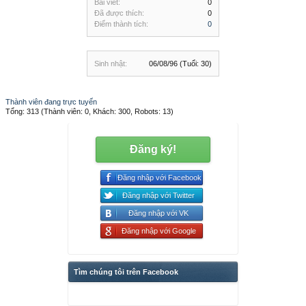
Bài viết:
0
Đã được thích:
0
Điểm thành tích:
0
Sinh nhật:
06/08/96
(Tuổi: 30)
Thành viên đang trực tuyến
Tổng: 313 (Thành viên: 0, Khách: 300, Robots: 13)
Đăng ký!
Đăng nhập với Facebook
Đăng nhập với Twitter
Đăng nhập với VK
Đăng nhập với Google
Tìm chúng tôi trên Facebook