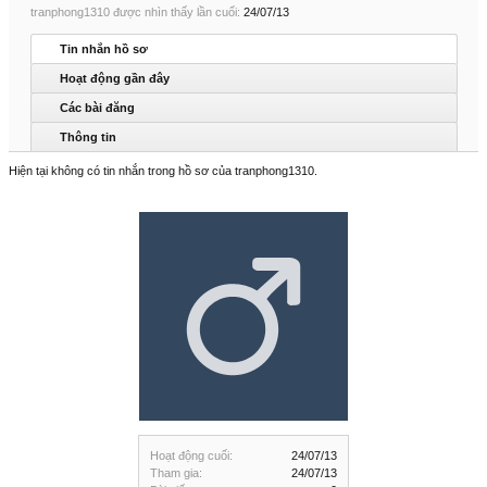
tranphong1310 được nhìn thấy lần cuối:
24/07/13
Tin nhắn hồ sơ
Hoạt động gần đây
Các bài đăng
Thông tin
Hiện tại không có tin nhắn trong hồ sơ của tranphong1310.
Hoạt động cuối:
24/07/13
Tham gia:
24/07/13