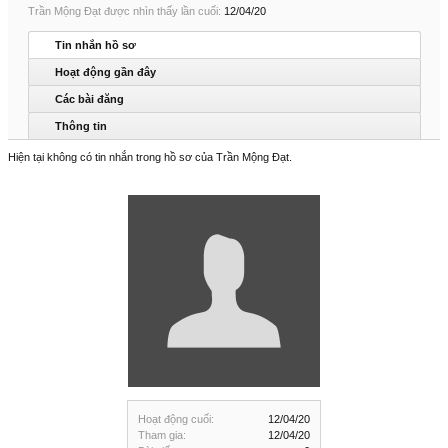
Trần Mộng Đạt được nhìn thấy lần cuối:
12/04/20
Tin nhắn hồ sơ
Hoạt động gần đây
Các bài đăng
Thông tin
Hiện tại không có tin nhắn trong hồ sơ của Trần Mộng Đạt.
Hoạt động cuối:
12/04/20
Tham gia:
12/04/20