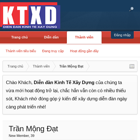
Đăng nhập
Trang chủ
Diễn đàn
Thành viên
Thành viên tiêu biểu
Đang truy cập
Hoạt động gần đây
Trang chủ
Thành viên
Trần Mộng Đạt
Chào Khách,
Diễn đàn Kinh Tế Xây Dựng
của chúng ta
vừa mới hoạt động trở lại, chắc hẳn vẫn còn có nhiều thiếu
sót, Khách nhớ đóng góp ý kiến để xây dựng diễn đàn ngày
càng phát triển nhé!
Trần Mộng Đạt
New Member
, 39