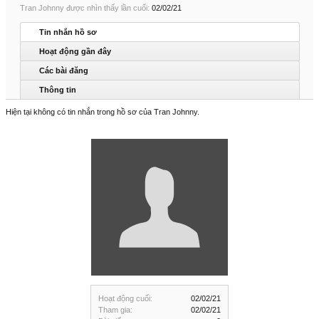
Tran Johnny được nhìn thấy lần cuối:
02/02/21
Tin nhắn hồ sơ
Hoạt động gần đây
Các bài đăng
Thông tin
Hiện tại không có tin nhắn trong hồ sơ của Tran Johnny.
Hoạt động cuối:
02/02/21
Tham gia:
02/02/21