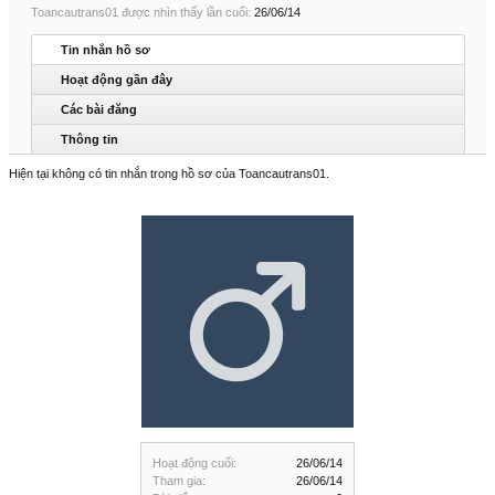
Toancautrans01 được nhìn thấy lần cuối:
26/06/14
Tin nhắn hồ sơ
Hoạt động gần đây
Các bài đăng
Thông tin
Hiện tại không có tin nhắn trong hồ sơ của Toancautrans01.
Hoạt động cuối:
26/06/14
Tham gia:
26/06/14