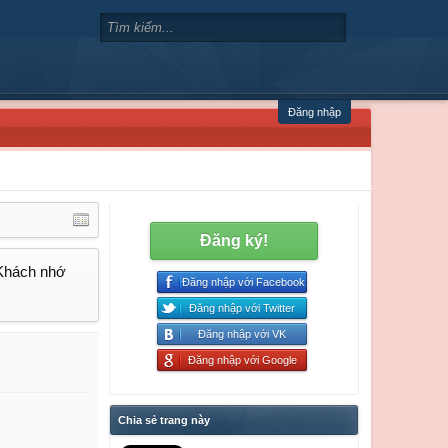
Đăng nhập
Đăng ký!
 Khách nhớ
Đăng nhập với Facebook
Đăng nhập với Twitter
Đăng nhập với VK
Đăng nhập với Google
Chia sẻ trang này