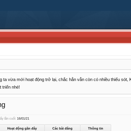
 ta vừa mới hoạt động trở lại, chắc hẳn vẫn còn có nhiều thiếu sót,
 triển nhé!
ng
y lần cuối:
16/01/21
Hoạt động gần đây
Các bài đăng
Thông tin